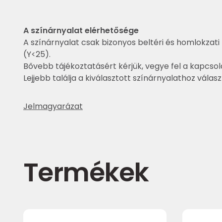
A színárnyalat elérhetősége
A színárnyalat csak bizonyos beltéri és homlokzati 
(Y<25).
Bővebb tájékoztatásért kérjük, vegye fel a kapcsol
Lejjebb találja a kiválasztott színárnyalathoz válas
Jelmagyarázat
Termékek