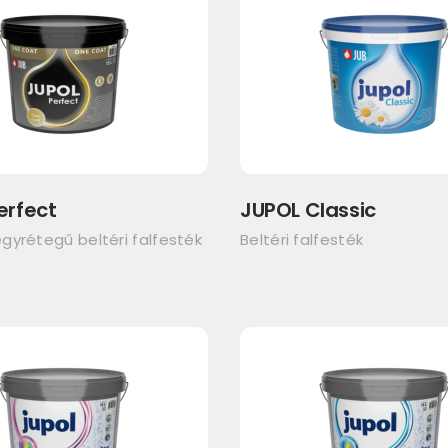
erfect
JUPOL Classic
gyrétegű beltéri falfesték
Beltéri falfesték