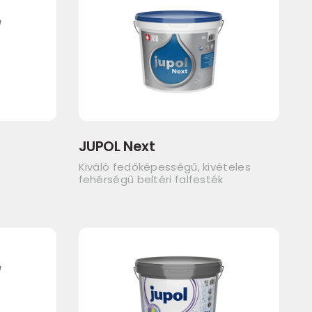
JUPOL Next
Kiváló fedőképességű, kivételes
fehérségű beltéri falfesték