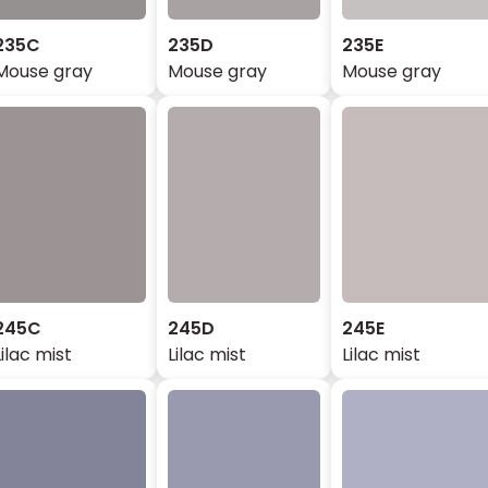
235C
235D
235E
Mouse gray
Mouse gray
Mouse gray
245C
245D
245E
Lilac mist
Lilac mist
Lilac mist