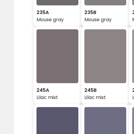
235A
235B
Mouse gray
Mouse gray
245A
245B
Lilac mist
Lilac mist