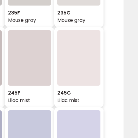
235F
235G
Mouse gray
Mouse gray
245F
245G
Lilac mist
Lilac mist