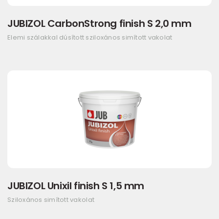
JUBIZOL CarbonStrong finish S 2,0 mm
Elemi szálakkal dúsított sziloxános simított vakolat
JUBIZOL Unixil finish S 1,5 mm
Sziloxános simított vakolat