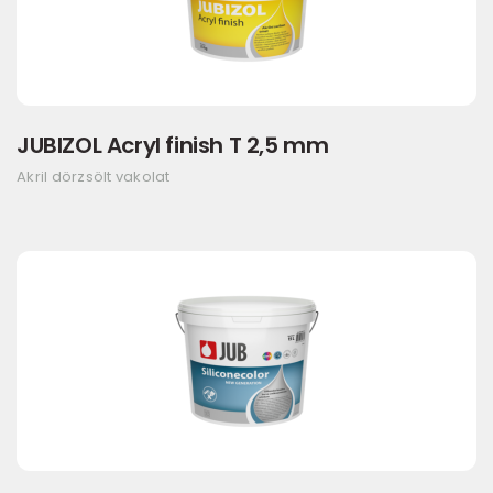
JUBIZOL Acryl finish T 2,5 mm
Akril dörzsölt vakolat