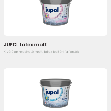
JUPOL Latex matt
Kiválóan mosható matt, latex beltéri falfesték