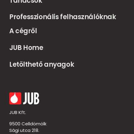
Tanácsok
Professzionális felhasználóknak
A cégről
JUB Home
Letölthető anyagok
JUB Kft.
9500 Celldömölk
Sági utca 218.