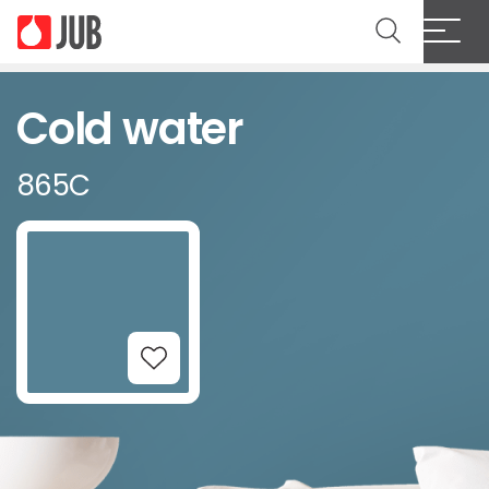
Cold water
865C
Add to Wishlist