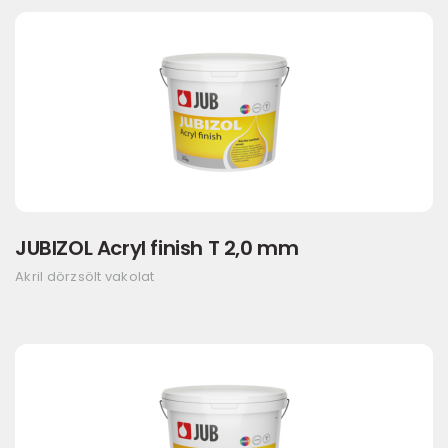
JUBIZOL Acryl finish T 2,0 mm
Akril dörzsölt vakolat