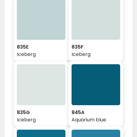
835E
835F
Iceberg
Iceberg
835G
845A
Iceberg
Aquarium blue