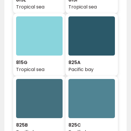
Tropical sea
Tropical sea
815G
825A
Tropical sea
Pacific bay
825B
825C