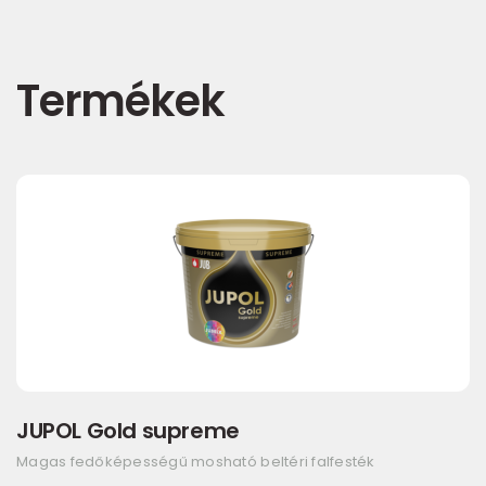
Termékek
JUPOL Gold supreme
Magas fedőképességű mosható beltéri falfesték