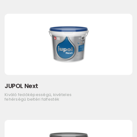
JUPOL Next
Kiváló fedőképességű, kivételes
fehérségű beltéri falfesték