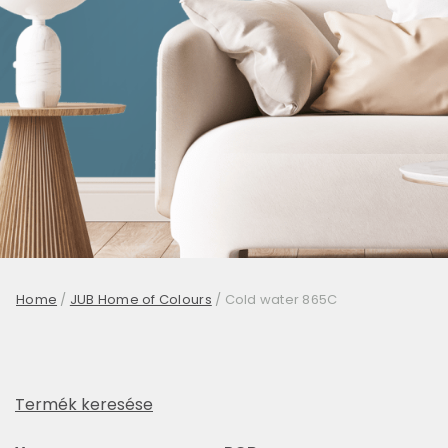
Home
/
JUB Home of Colours
/
Cold water 865C
Termék keresése