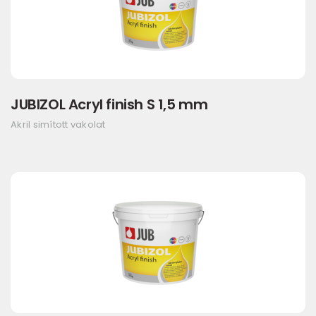
JUBIZOL Acryl finish S 1,5 mm
Akril simított vakolat