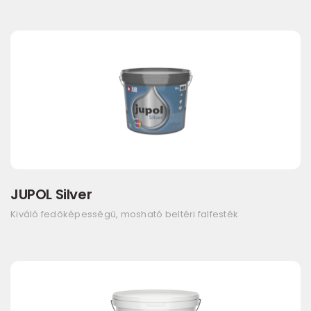
JUPOL Silver
Kiváló fedőképességű, mosható beltéri falfesték