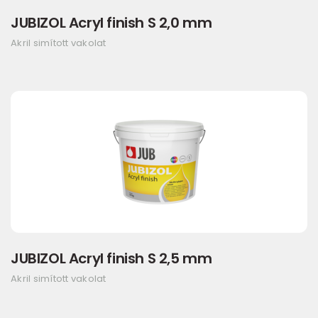
JUBIZOL Acryl finish S 2,0 mm
Akril simított vakolat
JUBIZOL Acryl finish S 2,5 mm
Akril simított vakolat