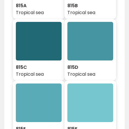
815A
815B
Tropical sea
Tropical sea
815C
815D
Tropical sea
Tropical sea
815E
815F