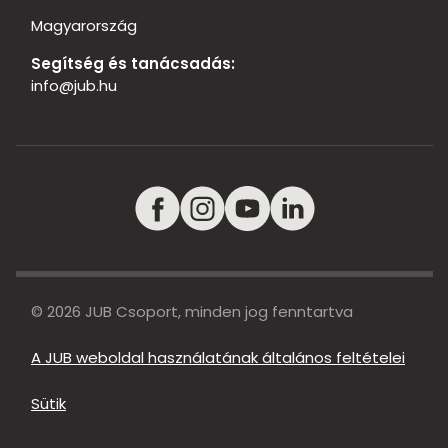
Magyarország
Segítség és tanácsadás:
info@jub.hu
© 2026 JUB Csoport, minden jog fenntartva
A JUB weboldal használatának általános feltételei
Sütik