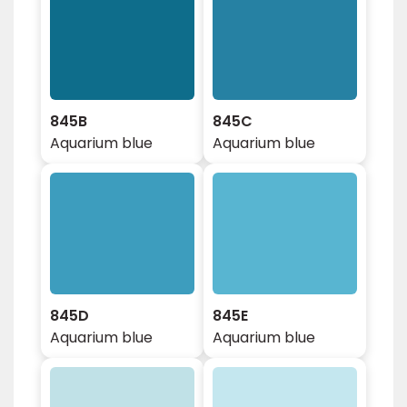
845B
845C
Aquarium blue
Aquarium blue
845D
845E
Aquarium blue
Aquarium blue