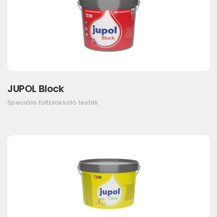
JUPOL Block
Speciális foltblokkoló festék