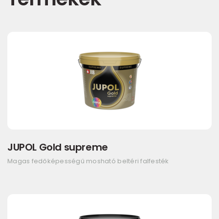
JUPOL Gold supreme
Magas fedőképességű mosható beltéri falfesték