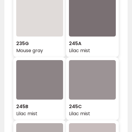
235G
245A
Mouse gray
Lilac mist
245B
245C
Lilac mist
Lilac mist