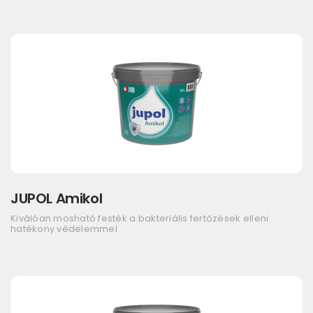
JUPOL Amikol
Kiválóan mosható festék a bakteriális fertőzések elleni
hatékony védelemmel