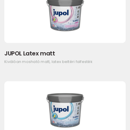
JUPOL Latex matt
Kiválóan mosható matt, latex beltéri falfesték