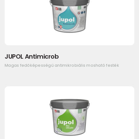
JUPOL Antimicrob
Magas fedőképességű antimikrobiális mosható festék