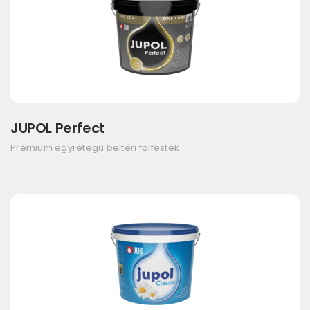
JUPOL Perfect
Prémium egyrétegű beltéri falfesték