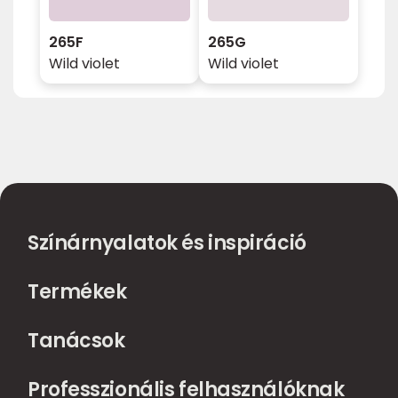
265F
265G
Wild violet
Wild violet
Színárnyalatok és inspiráció
Termékek
Tanácsok
Professzionális felhasználóknak