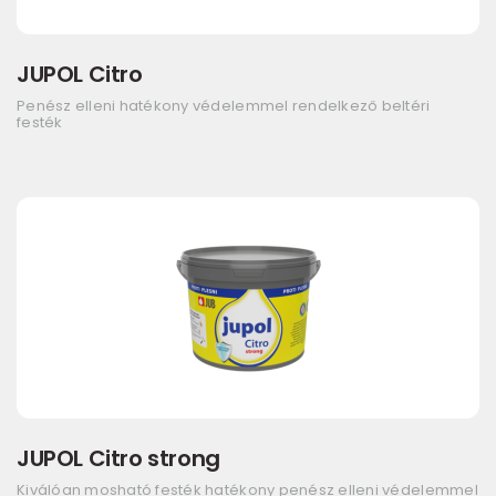
JUPOL Citro
Penész elleni hatékony védelemmel rendelkező beltéri
festék
JUPOL Citro strong
Kiválóan mosható festék hatékony penész elleni védelemmel