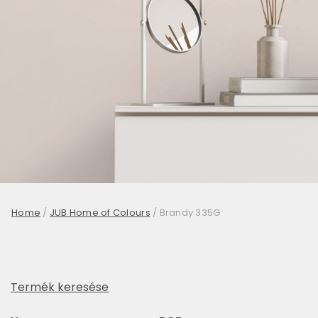
Home
/
JUB Home of Colours
/
Brandy 335G
Termék keresése