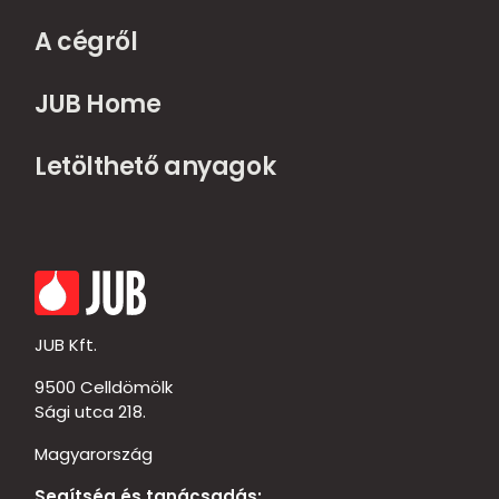
A cégről
JUB Home
Letölthető anyagok
JUB Kft.
9500 Celldömölk
Sági utca 218.
Magyarország
Segítség és tanácsadás: