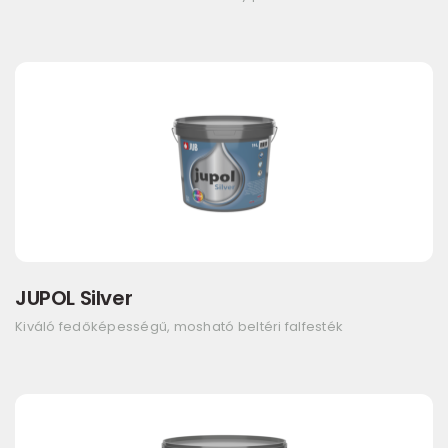
JUPOL Silver
Kiváló fedőképességű, mosható beltéri falfesték