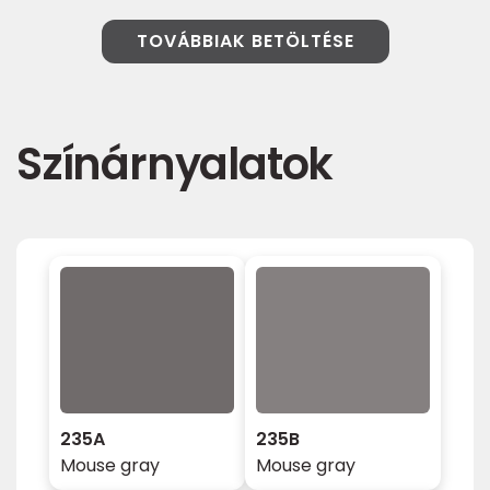
TOVÁBBIAK BETÖLTÉSE
Színárnyalatok
235A
235B
Mouse gray
Mouse gray