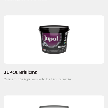
JUPOL Brilliant
Csúcsminőségű mosható beltéri falfesték