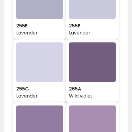
255E
255F
Lavender
Lavender
255G
265A
Lavender
Wild violet