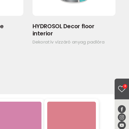
se
HYDROSOL Decor floor
interior
Dekoratív vízzáró anyag padlóra
0