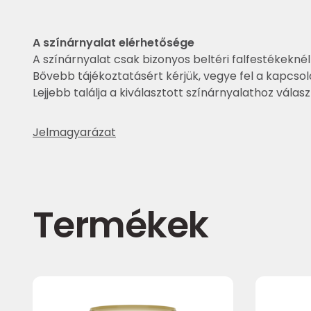
A színárnyalat elérhetősége
A színárnyalat csak bizonyos beltéri falfestékeknél
Bővebb tájékoztatásért kérjük, vegye fel a kapcsol
Lejjebb találja a kiválasztott színárnyalathoz válas
Jelmagyarázat
Termékek