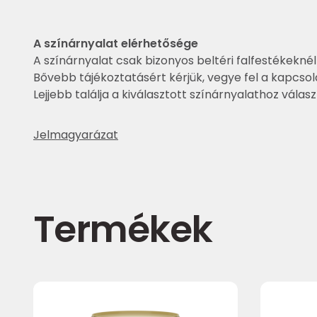
A színárnyalat elérhetősége
A színárnyalat csak bizonyos beltéri falfestékeknél
Bővebb tájékoztatásért kérjük, vegye fel a kapcsol
Lejjebb találja a kiválasztott színárnyalathoz válas
Jelmagyarázat
Termékek