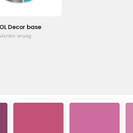
OL Decor base
 vízzáró anyag