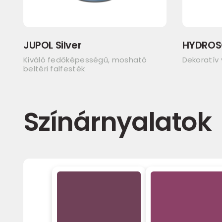
JUPOL Silver
HYDROS
Kiváló fedőképességű, mosható
Dekoratív
beltéri falfesték
Színárnyalatok