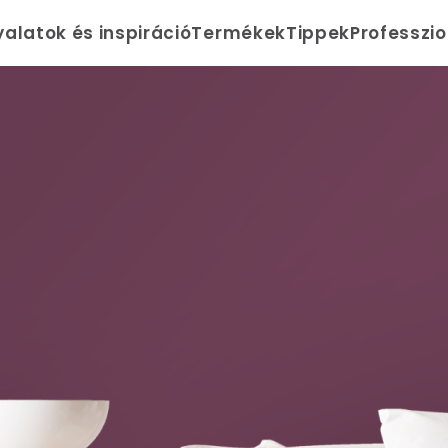
yalatok és inspiráció
Termékek
Tippek
Professzi