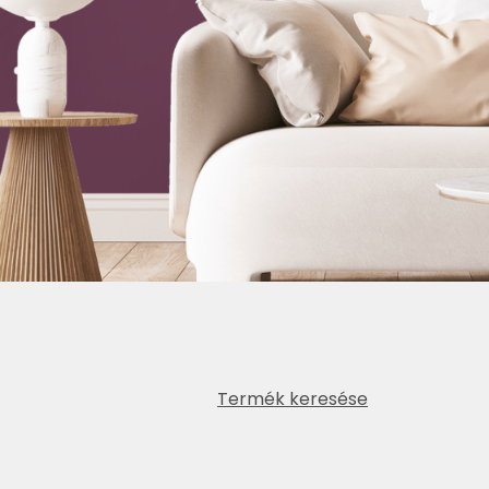
Termék keresése