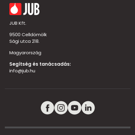
JUB Kft.
9500 Celldömölk
Sági utca 218.
Magyarország
Segítség és tanácsadás:
info@jub.hu