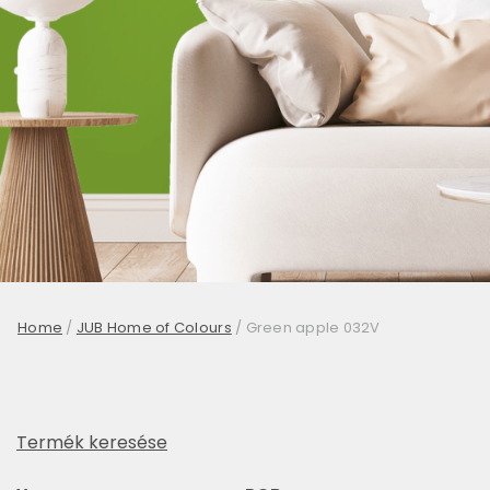
Home
/
JUB Home of Colours
/
Green apple 032V
Termék keresése