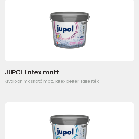
JUPOL Latex matt
Kiválóan mosható matt, latex beltéri falfesték