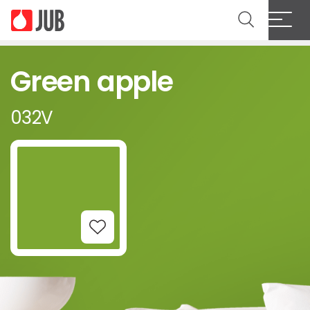
Green apple
032V
Add to Wishlist