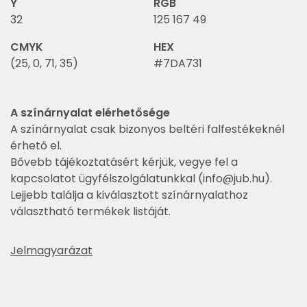
Y
RGB
32
125 167 49
CMYK
HEX
(25, 0, 71, 35)
#7DA731
A színárnyalat elérhetősége
A színárnyalat csak bizonyos beltéri falfestékeknél
érhető el.
Bővebb tájékoztatásért kérjük, vegye fel a
kapcsolatot ügyfélszolgálatunkkal (
info@jub.hu
).
Lejjebb találja a kiválasztott színárnyalathoz
választható termékek listáját.
Jelmagyarázat