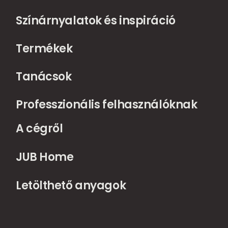
Színárnyalatok és inspiráció
Termékek
Tanácsok
Professzionális felhasználóknak
A cégről
JUB Home
Letölthető anyagok