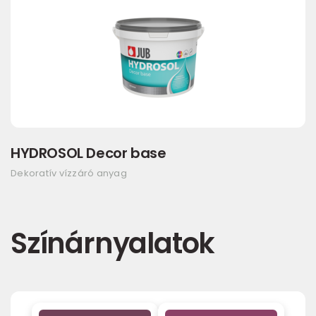
HYDROSOL Decor base
Dekoratív vízzáró anyag
Színárnyalatok