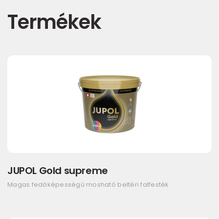
Termékek
JUPOL Gold supreme
Magas fedőképességű mosható beltéri falfesték