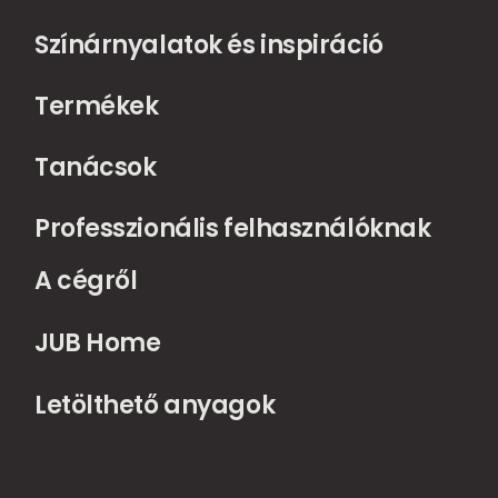
Színárnyalatok és inspiráció
Termékek
Tanácsok
Professzionális felhasználóknak
A cégről
JUB Home
Letölthető anyagok