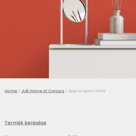
Home
/
JUB Home of Colours
/
Aperol spritz 040V
Termék keresése