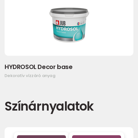
HYDROSOL Decor base
Dekoratív vízzáró anyag
Színárnyalatok