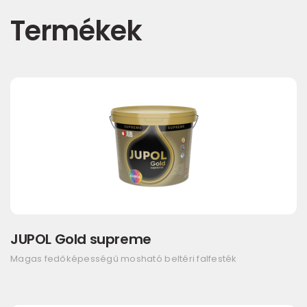
Termékek
JUPOL Gold supreme
Magas fedőképességű mosható beltéri falfesték