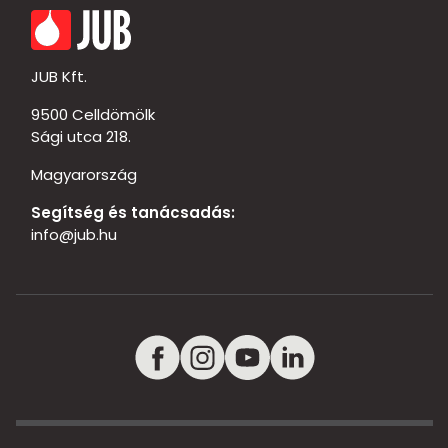
JUB Kft.
9500 Celldömölk
Sági utca 218.
Magyarország
Segítség és tanácsadás:
info@jub.hu