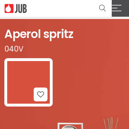
Aperol spritz
040V
Add to Wishlist