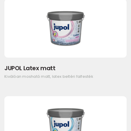
JUPOL Latex matt
Kiválóan mosható matt, latex beltéri falfesték