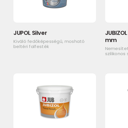
JUPOL Silver
JUBIZOL 
mm
Kiváló fedőképességű, mosható
beltéri falfesték
Nemesített
szilikonos