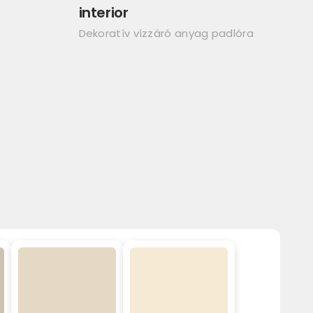
interior
Dekoratív vízzáró anyag padlóra