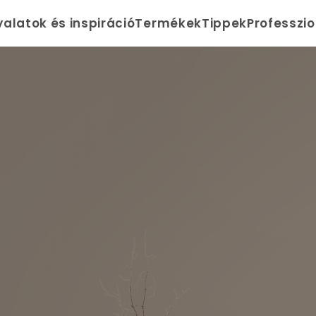
yalatok és inspiráció
Termékek
Tippek
Professzi