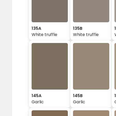
135A
135B
White truffle
White truffle
145A
145B
Garlic
Garlic