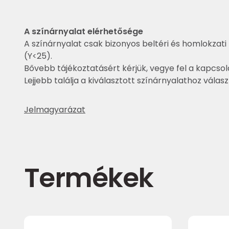
A színárnyalat elérhetősége
A színárnyalat csak bizonyos beltéri és homlokzati 
(Y<25).
Bővebb tájékoztatásért kérjük, vegye fel a kapcsol
Lejjebb találja a kiválasztott színárnyalathoz válas
Jelmagyarázat
Termékek