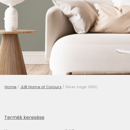
Home
/
JUB Home of Colours
/
Silver sage 095C
Termék keresése