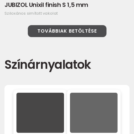
JUBIZOL Unixil finish S 1,5 mm
Sziloxános simított vakolat
TOVÁBBIAK BETÖLTÉSE
Színárnyalatok