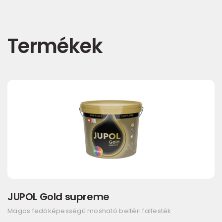
Termékek
JUPOL Gold supreme
Magas fedőképességű mosható beltéri falfesték