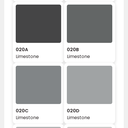
020A
020B
Limestone
Limestone
020C
020D
Limestone
Limestone