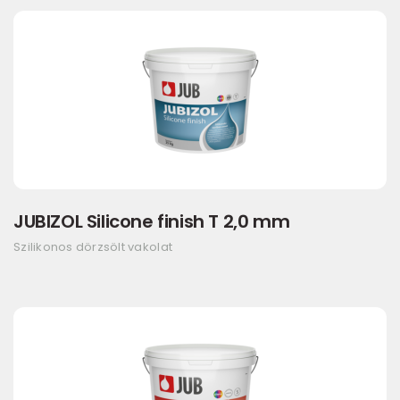
JUBIZOL Silicone finish T 2,0 mm
Szilikonos dörzsölt vakolat