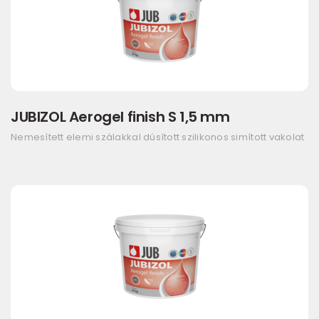
JUBIZOL Aerogel finish S 1,5 mm
Nemesített elemi szálakkal dúsított szilikonos simított vakolat