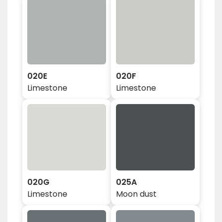
020E
020F
Limestone
Limestone
020G
025A
Limestone
Moon dust