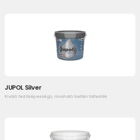
JUPOL Silver
Kiváló fedőképességű, mosható beltéri falfesték