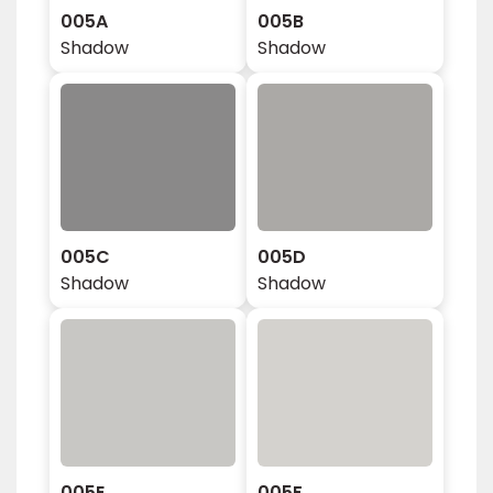
005A
005B
Shadow
Shadow
005C
005D
Shadow
Shadow
005E
005F