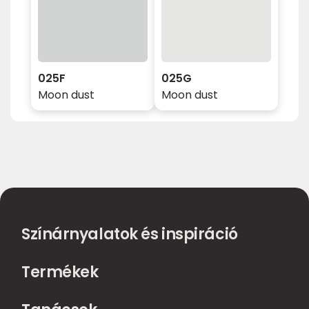
025F
025G
Moon dust
Moon dust
Színárnyalatok és inspiráció
Termékek