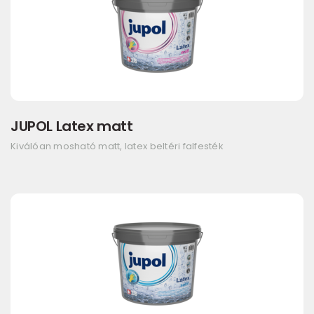
JUPOL Latex matt
Kiválóan mosható matt, latex beltéri falfesték