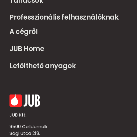
Tanácsok
Professzionális felhasználóknak
A cégről
JUB Home
Letölthető anyagok
JUB Kft.
9500 Celldömölk
Sági utca 218.