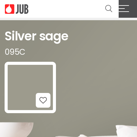
Silver sage
095C
Add to Wishlist