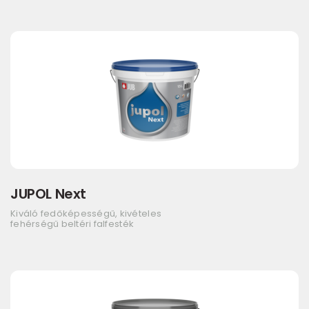
JUPOL Next
Kiváló fedőképességű, kivételes
fehérségű beltéri falfesték