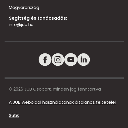
Magyarország
Segítség és tanácsadás:
info@jub.hu
© 2026 JUB Csoport, minden jog fenntartva
A JUB weboldal használatának általános feltételei
Sütik