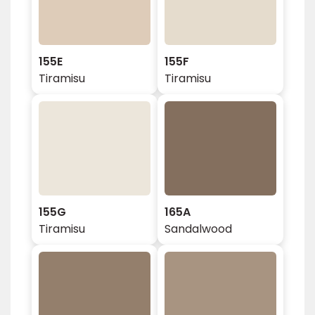
155E
155F
Tiramisu
Tiramisu
155G
165A
Tiramisu
Sandalwood