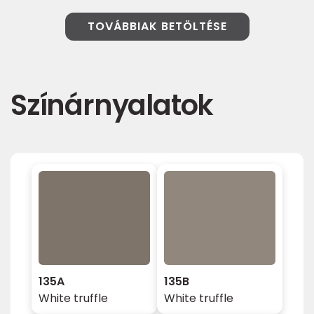
TOVÁBBIAK BETÖLTÉSE
Színárnyalatok
135A
135B
White truffle
White truffle