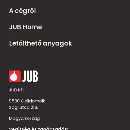
A cégről
JUB Home
Letölthető anyagok
JUB Kft.
9500 Celldömölk
Sági utca 218.
Magyarország
Segítség és tanácsadás: