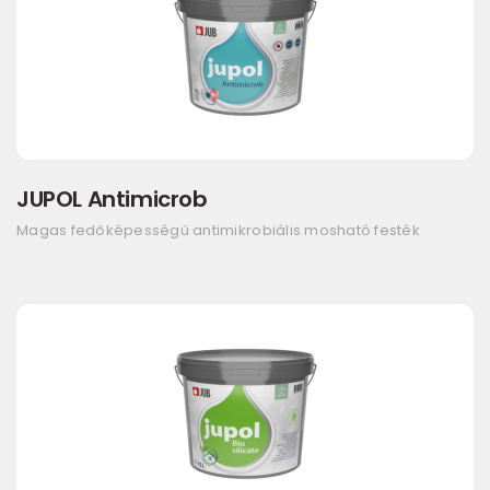
JUPOL Antimicrob
Magas fedőképességű antimikrobiális mosható festék