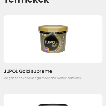
JUPOL Gold supreme
Magas fedőképességű mosható beltéri falfesték