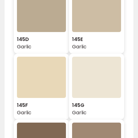
145D
145E
Garlic
Garlic
145F
145G
Garlic
Garlic