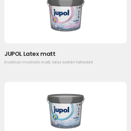
JUPOL Latex matt
Kiválóan mosható matt, latex beltéri falfesték