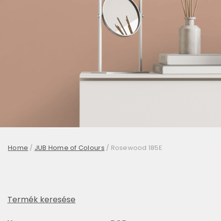
Home
/
JUB Home of Colours
/
Rosewood 185E
Termék keresése