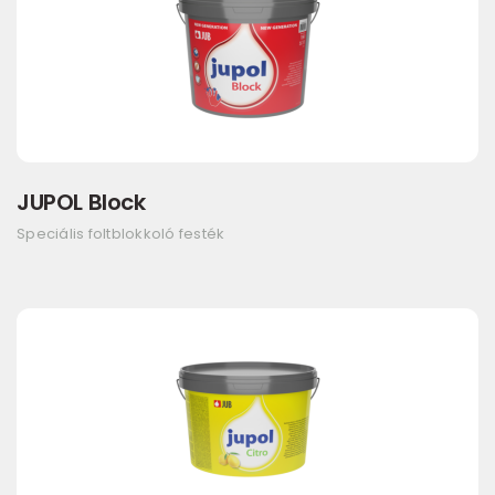
JUPOL Block
Speciális foltblokkoló festék