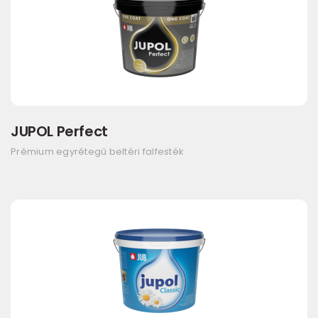
JUPOL Perfect
Prémium egyrétegű beltéri falfesték