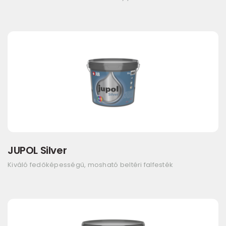
JUPOL Silver
Kiváló fedőképességű, mosható beltéri falfesték