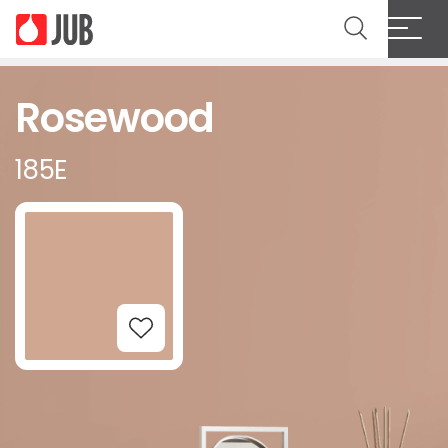
Rosewood
185E
Add to Wishlist