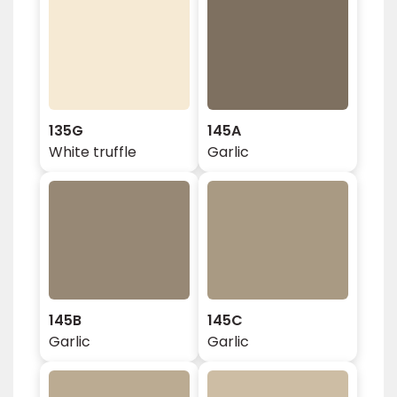
135G
145A
White truffle
Garlic
145B
145C
Garlic
Garlic