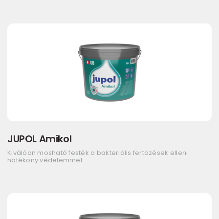
JUPOL Amikol
Kiválóan mosható festék a bakteriális fertőzések elleni
hatékony védelemmel