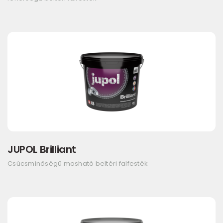
JUPOL Brilliant
Csúcsminőségű mosható beltéri falfesték