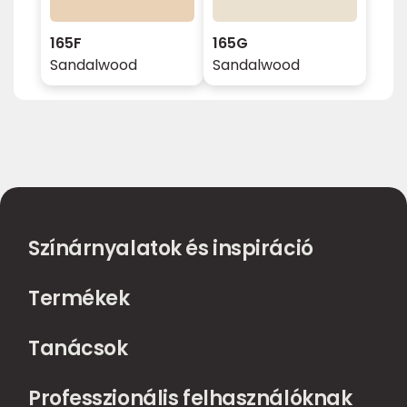
165F
165G
Sandalwood
Sandalwood
Színárnyalatok és inspiráció
Termékek
Tanácsok
Professzionális felhasználóknak