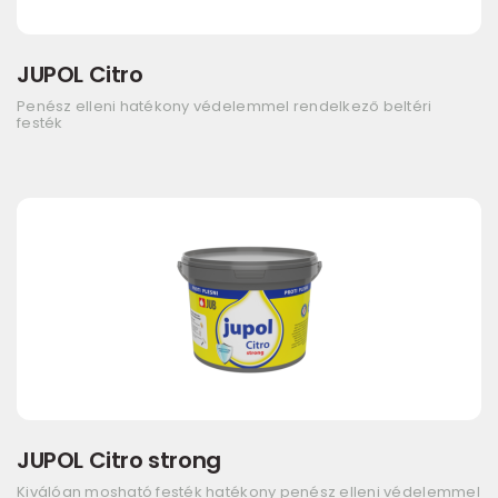
JUPOL Citro
Penész elleni hatékony védelemmel rendelkező beltéri
festék
JUPOL Citro strong
Kiválóan mosható festék hatékony penész elleni védelemmel