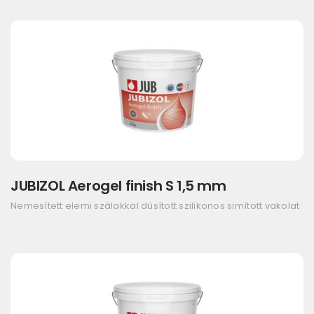
JUBIZOL Aerogel finish S 1,5 mm
Nemesített elemi szálakkal dúsított szilikonos simított vakolat