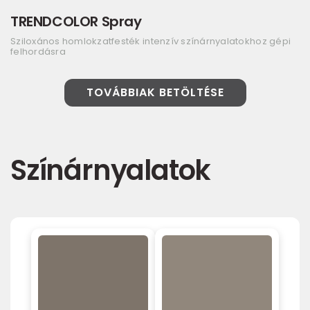
TRENDCOLOR Spray
Sziloxános homlokzatfesték intenzív színárnyalatokhoz gépi
felhordásra
TOVÁBBIAK BETÖLTÉSE
Színárnyalatok