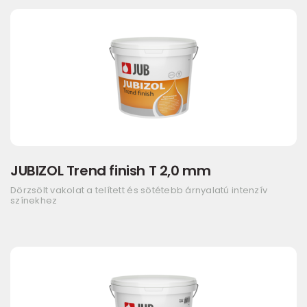
JUBIZOL Trend finish T 2,0 mm
Dörzsölt vakolat a telített és sötétebb árnyalatú intenzív
színekhez