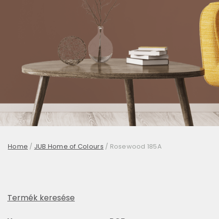
Home
/
JUB Home of Colours
/
Rosewood 185A
Termék keresése