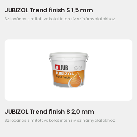
JUBIZOL Trend finish S 1,5 mm
Sziloxános simított vakolat intenzív színárnyalatokhoz
JUBIZOL Trend finish S 2,0 mm
Sziloxános simított vakolat intenzív színárnyalatokhoz