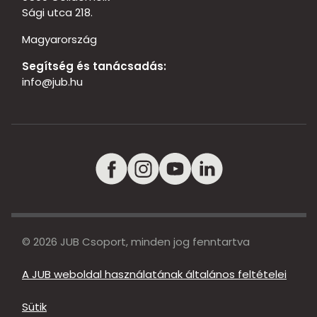
Sági utca 218.
Magyarország
Segítség és tanácsadás:
info@jub.hu
© 2026 JUB Csoport, minden jog fenntartva
A JUB weboldal használatának általános feltételei
Sütik