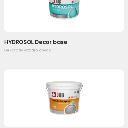
HYDROSOL Decor base
Dekoratív vízzáró anyag