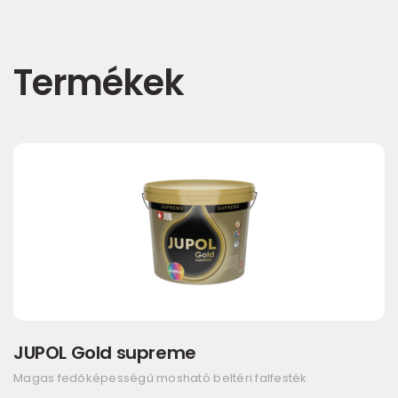
Termékek
JUPOL Gold supreme
Magas fedőképességű mosható beltéri falfesték