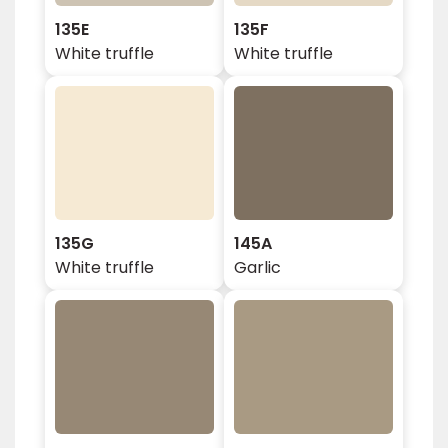
135E
135F
White truffle
White truffle
135G
145A
White truffle
Garlic