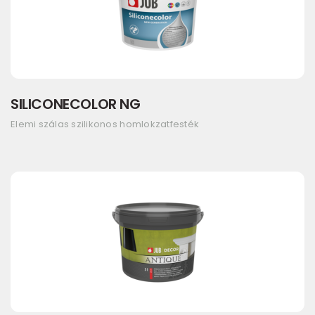
SILICONECOLOR NG
Elemi szálas szilikonos homlokzatfesték