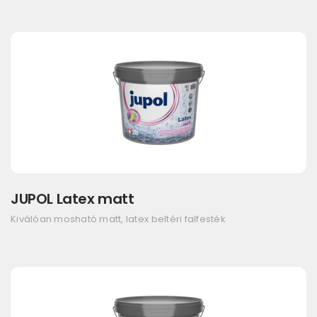
JUPOL Latex matt
Kiválóan mosható matt, latex beltéri falfesték