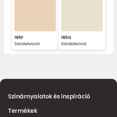
165F
165G
Sandalwood
Sandalwood
Színárnyalatok és inspiráció
Termékek