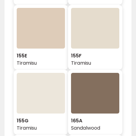
155E
155F
Tiramisu
Tiramisu
155G
165A
Tiramisu
Sandalwood