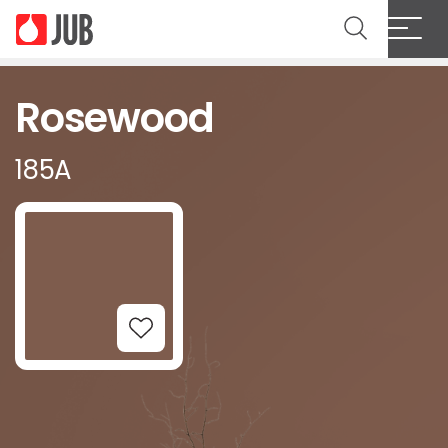
Rosewood
185A
Add to Wishlist