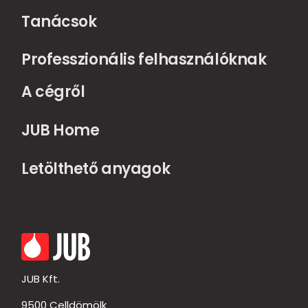
Tanácsok
Professzionális felhasználóknak
A cégről
JUB Home
Letölthető anyagok
JUB Kft.
9500 Celldömölk