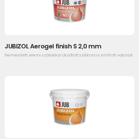
JUBIZOL Aerogel finish S 2,0 mm
Nemesített elemi szálakkal dúsított szilikonos simított vakolat