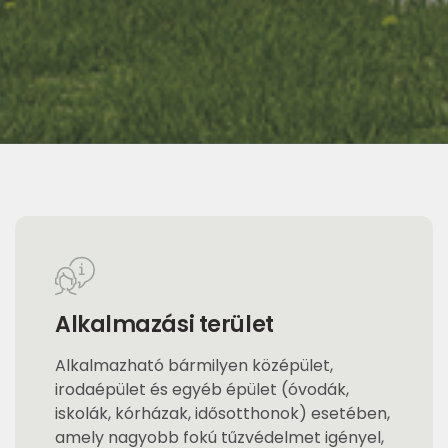
Alkalmazási terület
Alkalmazható bármilyen középület,
irodaépület és egyéb épület (óvodák,
iskolák, kórházak, idősotthonok) esetében,
amely nagyobb fokú tűzvédelmet igényel,