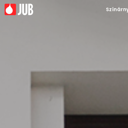
Színárn