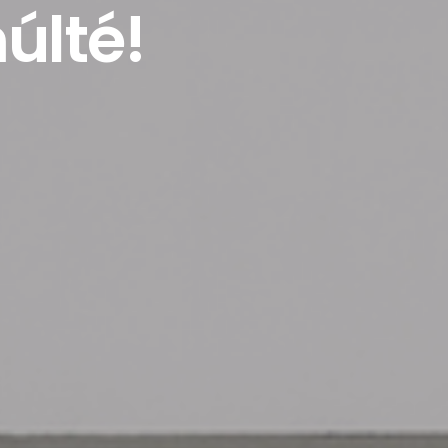
últé!