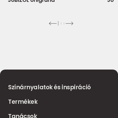
Színárnyalatok és inspiráció
Termékek
Tanácsok