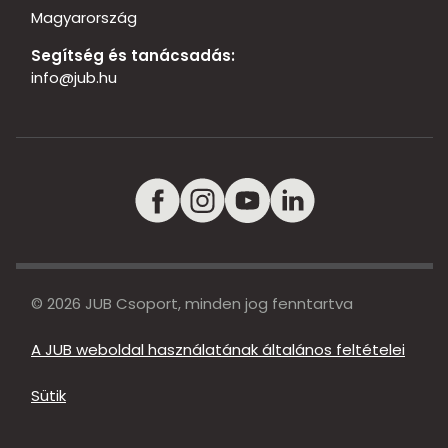
Magyarország
Segítség és tanácsadás:
info@jub.hu
© 2026 JUB Csoport, minden jog fenntartva
A JUB weboldal használatának általános feltételei
Sütik