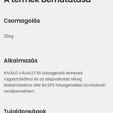
Csomagolás
25kg
Alkalmazás
KIVÁLÓ VÁLASZTÁS őőszigetelő lemezek
ragasztásához és az alapvakolati réteg
kialakításához MW és EPS hőszigetelésű homlokzati
rendszerekben.
Tulajdonságok