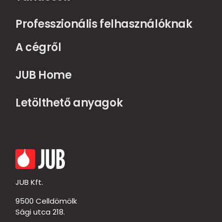
Professzionális felhasználóknak
A cégről
JUB Home
Letölthető anyagok
JUB Kft.
9500 Celldömölk
Sági utca 218.