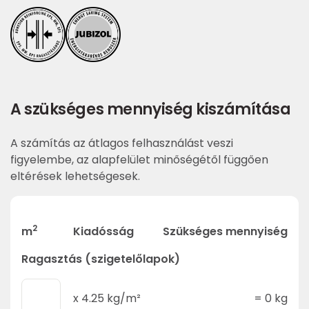
A szükséges mennyiség kiszámítása
A számítás az átlagos felhasználást veszi
figyelembe, az alapfelület minőségétől függően
eltérések lehetségesek.
2
m
Kiadósság
Szükséges mennyiség
Ragasztás (szigetelőlapok)
x
4.25
kg/m²
=
0
kg