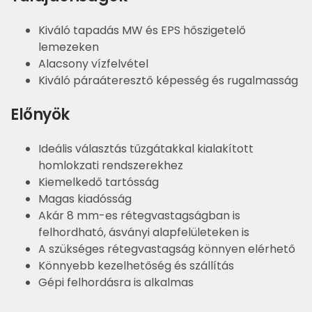
Kiváló tapadás MW és EPS hőszigetelő
lemezeken
Alacsony vízfelvétel
Kiváló páraáteresztő képesség és rugalmasság
Előnyök
Ideális választás tűzgátakkal kialakított
homlokzati rendszerekhez
Kiemelkedő tartósság
Magas kiadósság
Akár 8 mm-es rétegvastagságban is
felhordható, ásványi alapfelületeken is
A szükséges rétegvastagság könnyen elérhető
Könnyebb kezelhetőség és szállítás
Gépi felhordásra is alkalmas