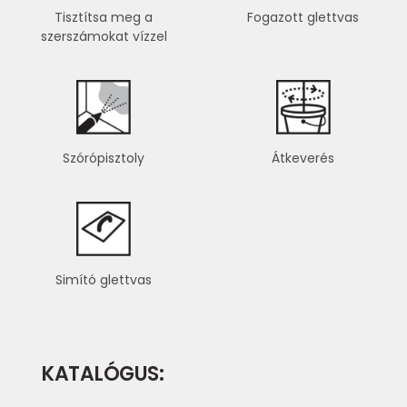
Tisztítsa meg a
Fogazott glettvas
szerszámokat vízzel
Szórópisztoly
Átkeverés
Simító glettvas
KATALÓGUS: