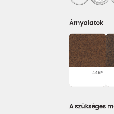
Árnyalatok
445P
A szükséges m