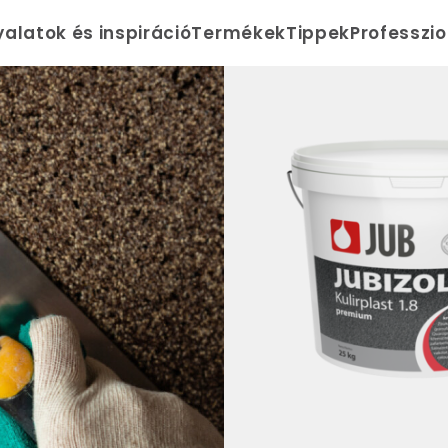
yalatok és inspiráció
Termékek
Tippek
Professzi