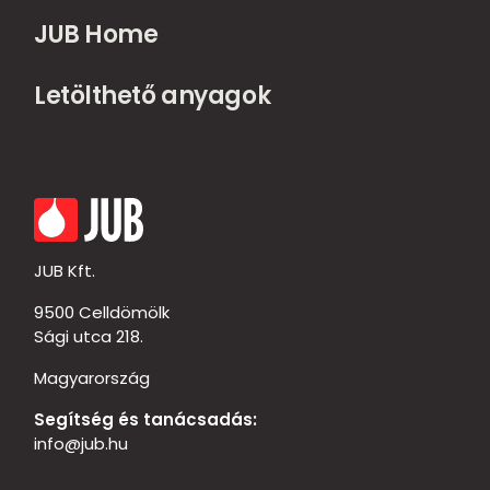
JUB Home
Letölthető anyagok
JUB Kft.
9500 Celldömölk
Sági utca 218.
Magyarország
Segítség és tanácsadás:
info@jub.hu