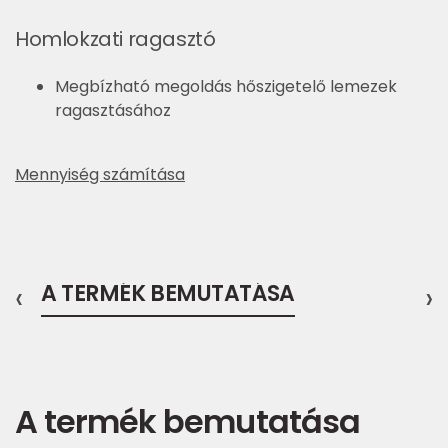
Homlokzati ragasztó
Megbízható megoldás hőszigetelő lemezek
ragasztásához
Mennyiség számítása
‹
A TERMÉK BEMUTATÁSA
›
A termék bemutatása