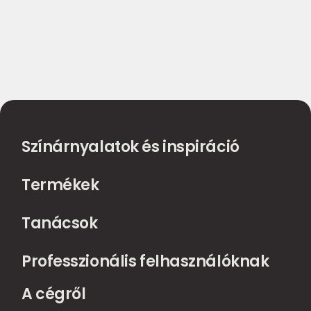
Színárnyalatok és inspiráció
Termékek
Tanácsok
Professzionális felhasználóknak
A cégről