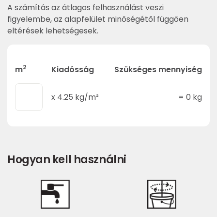
A számítás az átlagos felhasználást veszi
figyelembe, az alapfelület minőségétől függően
eltérések lehetségesek.
2
m
Kiadósság
Szükséges mennyiség
x
4.25
kg/m²
=
0
kg
Hogyan kell használni