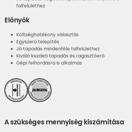
falfelülethez
Előnyök
Költséghatékony választás
Egyszerű telepítés
Jó tapadás mindenféle falfelülethez
Kiváló kezdeti tapadás és ragasztóerő
Gépi felhordásra is alkalmas
A szükséges mennyiség kiszámítása