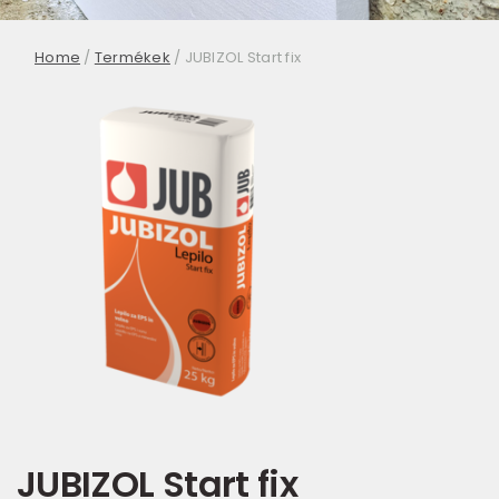
Home
/
Termékek
/
JUBIZOL Start fix
JUBIZOL Start fix