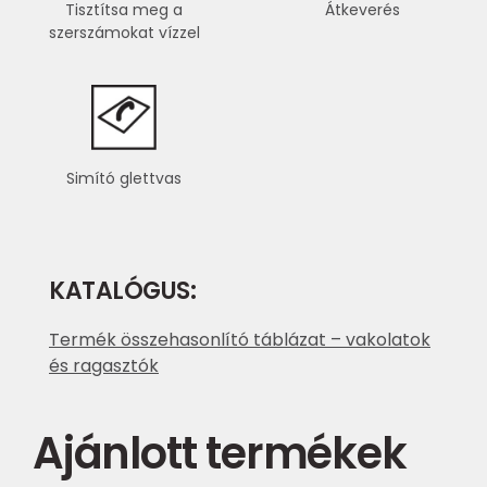
Tisztítsa meg a
Átkeverés
szerszámokat vízzel
Simító glettvas
KATALÓGUS:
Termék összehasonlító táblázat – vakolatok
és ragasztók
Ajánlott termékek