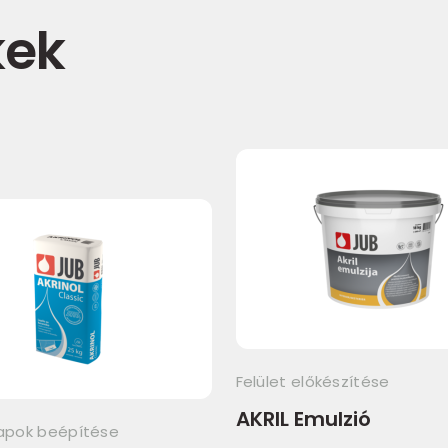
kek
Felület előkészítése
AKRIL Emulzió
pok beépítése