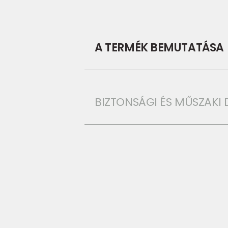
A TERMÉK BEMUTATÁSA
BIZTONSÁGI ÉS MŰSZAK