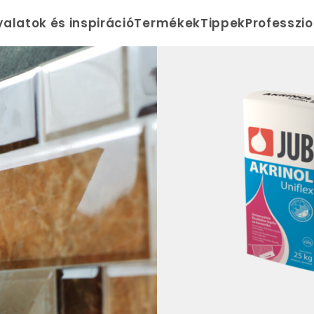
yalatok és inspiráció
Termékek
Tippek
Professzi