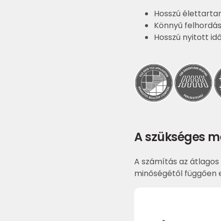
Hosszú élettart
Könnyű felhordá
Hosszú nyitott id
A szükséges m
A számítás az átlagos 
minőségétől függően e