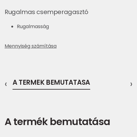
Rugalmas csemperagasztó
Rugalmasság
Mennyiség számítása
‹
A TERMÉK BEMUTATÁSA
›
A termék bemutatása