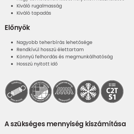
Kiváló rugalmasság
Kiváló tapadás
Előnyök
Nagyobb teherbírás lehetősége
Rendkívül hosszú élettartam
Könnyű felhordás és megmunkálhatóság
Hosszú nyitott idő
A szükséges mennyiség kiszámítása