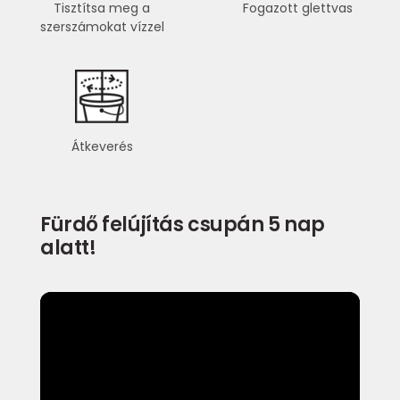
Tisztítsa meg a
Fogazott glettvas
szerszámokat vízzel
Átkeverés
Fürdő felújítás csupán 5 nap
alatt!