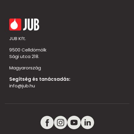
JUB Kft.
9500 Celldömölk
Sági utca 218.
Magyarország
Segítség és tanácsadás:
info@jub.hu