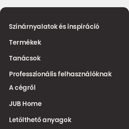
Színárnyalatok és inspiráció
Termékek
Tanácsok
Professzionális felhasználóknak
A cégről
JUB Home
Letölthető anyagok