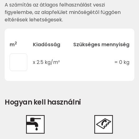
A számítás az átlagos felhasználást veszi
figyelembe, az alapfelület minőségétől függően
eltérések lehetségesek.
2
m
Kiadósság
Szükséges mennyiség
x
2.5
kg/m²
=
0
kg
Hogyan kell használni