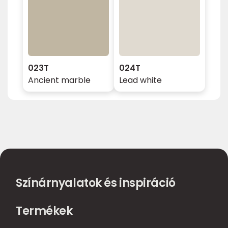
023T
024T
Ancient marble
Lead white
Színárnyalatok és inspiráció
Termékek