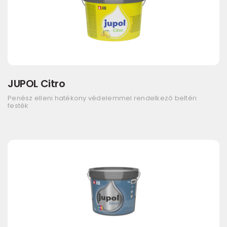
JUPOL Citro
Penész elleni hatékony védelemmel rendelkező beltéri
festék