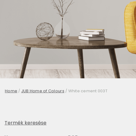
Home
/
JUB Home of Colours
/
White cement 003T
Termék keresése