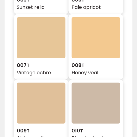
Sunset relic
Pale apricot
007T
008T
Vintage ochre
Honey veal
009T
010T