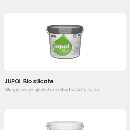
JUPOL Bio silicate
Allergiásoknak ajánlott szilikátos beltéri falfesték