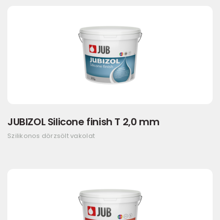
JUBIZOL Silicone finish T 2,0 mm
Szilikonos dörzsölt vakolat