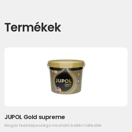
Termékek
JUPOL Gold supreme
Magas fedőképességű mosható beltéri falfesték