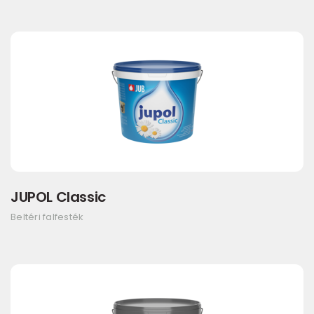
JUPOL Classic
Beltéri falfesték