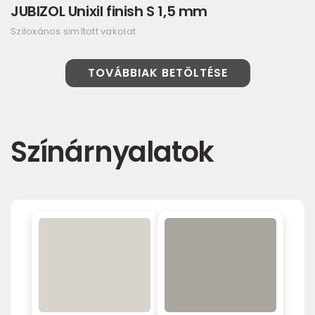
JUBIZOL Unixil finish S 1,5 mm
Sziloxános simított vakolat
TOVÁBBIAK BETÖLTÉSE
Színárnyalatok