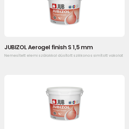
JUBIZOL Aerogel finish S 1,5 mm
Nemesített elemi szálakkal dúsított szilikonos simított vakolat