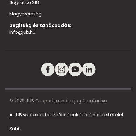
Sági utca 218.
Magyarország
Segítség és tanácsadás:
info@jub.hu
© 2026 JUB Csoport, minden jog fenntartva
A JUB weboldal használatának általános feltételei
Sütik