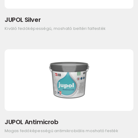
JUPOL Silver
Kiváló fedőképességű, mosható beltéri falfesték
JUPOL Antimicrob
Magas fedőképességű antimikrobiális mosható festék