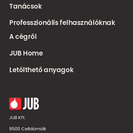
Tanácsok
Professzionális felhasználóknak
A cégről
JUB Home
Letölthető anyagok
JUB Kft.
9500 Celldömölk