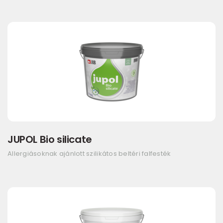
JUPOL Bio silicate
Allergiásoknak ajánlott szilikátos beltéri falfesték