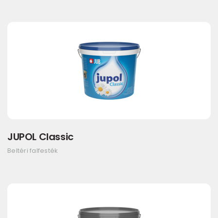
JUPOL Classic
Beltéri falfesték