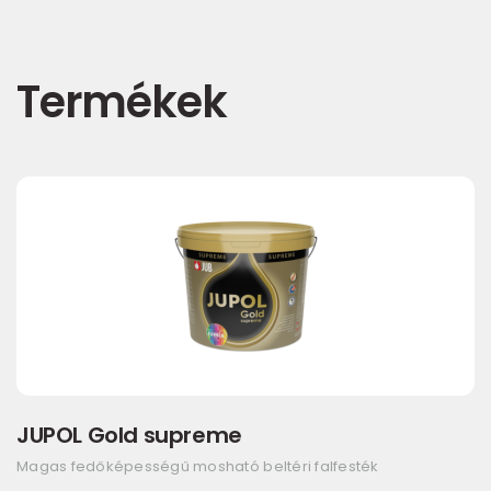
Termékek
JUPOL Gold supreme
Magas fedőképességű mosható beltéri falfesték