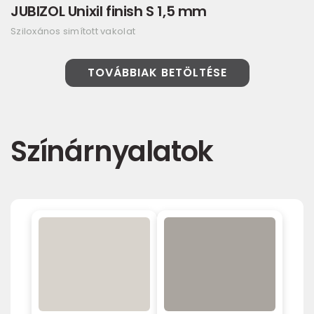
JUBIZOL Unixil finish S 1,5 mm
Sziloxános simított vakolat
TOVÁBBIAK BETÖLTÉSE
Színárnyalatok