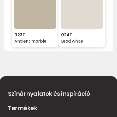
023T
024T
Ancient marble
Lead white
Színárnyalatok és inspiráció
Termékek