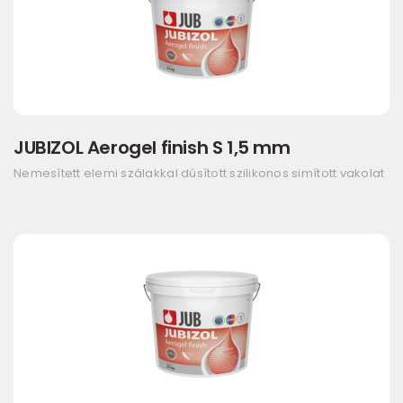
JUBIZOL Aerogel finish S 1,5 mm
Nemesített elemi szálakkal dúsított szilikonos simított vakolat