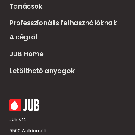
Tanácsok
Professzionális felhasználóknak
A cégről
JUB Home
Letölthető anyagok
JUB Kft.
9500 Celldömölk