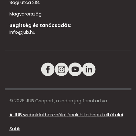
Sági utca 218.
Magyarország
Segítség és tanácsadás:
info@jub.hu
© 2026 JUB Csoport, minden jog fenntartva
A JUB weboldal használatának általános feltételei
Sütik