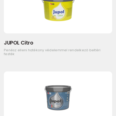
JUPOL Citro
Penész elleni hatékony védelemmel rendelkező beltéri
festék