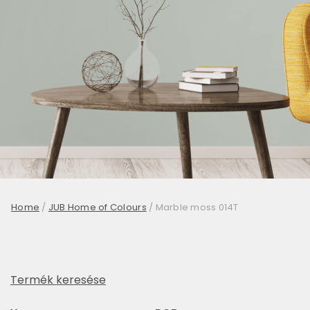
Home
/
JUB Home of Colours
/
Marble moss 014T
Termék keresése