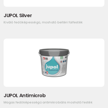
JUPOL Silver
Kiváló fedőképességű, mosható beltéri falfesték
JUPOL Antimicrob
Magas fedőképességű antimikrobiális mosható festék