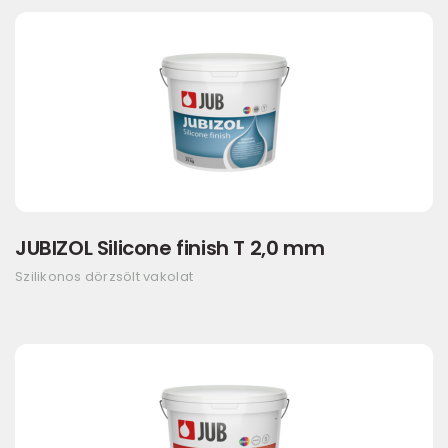
JUBIZOL Silicone finish T 2,0 mm
Szilikonos dörzsölt vakolat