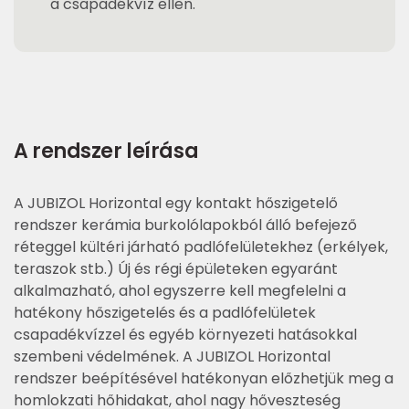
a csapadékvíz ellen.
A rendszer leírása
A JUBIZOL Horizontal egy kontakt hőszigetelő
rendszer kerámia burkolólapokból álló befejező
réteggel kültéri járható padlófelületekhez (erkélyek,
teraszok stb.) Új és régi épületeken egyaránt
alkalmazható, ahol egyszerre kell megfelelni a
hatékony hőszigetelés és a padlófelületek
csapadékvízzel és egyéb környezeti hatásokkal
szembeni védelmének. A JUBIZOL Horizontal
rendszer beépítésével hatékonyan előzhetjük meg a
homlokzati hőhidakat, ahol nagy hőveszteség