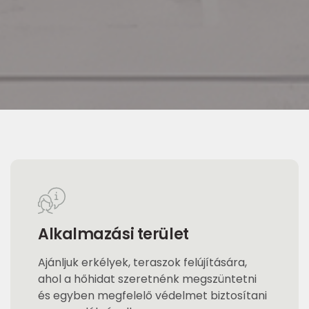
Alkalmazási terület
Ajánljuk erkélyek, teraszok felújítására,
ahol a hőhidat szeretnénk megszüntetni
és egyben megfelelő védelmet biztosítani