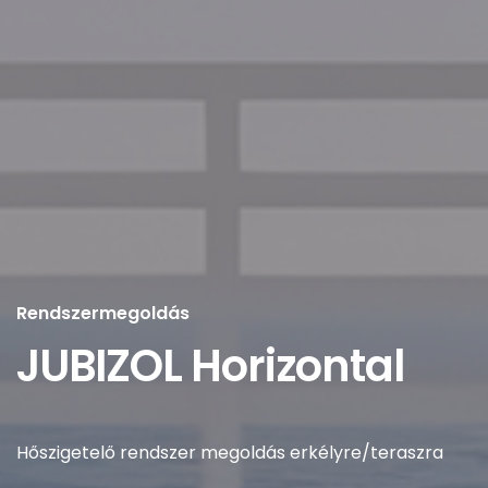
Rendszermegoldás
JUBIZOL Horizontal
Hőszigetelő rendszer megoldás erkélyre/teraszra