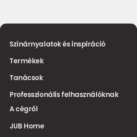
Színárnyalatok és inspiráció
Termékek
Tanácsok
Professzionális felhasználóknak
A cégről
JUB Home