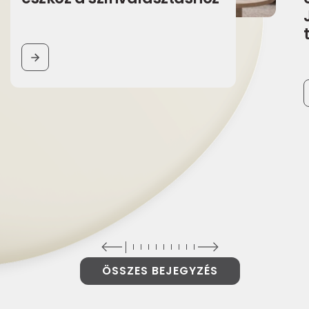
BUTTON
ÖSSZES BEJEGYZÉS