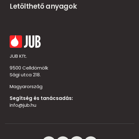
Letölthető anyagok
JUB Kft.
9500 Celldömölk
Sági utca 218.
Magyarország
Segítség és tanácsadás:
info@jub.hu