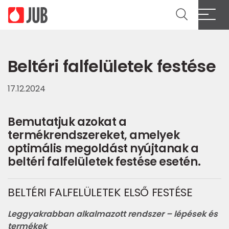
Beltéri falfelületek festése
17.12.2024
Bemutatjuk azokat a
termékrendszereket, amelyek
optimális megoldást nyújtanak a
beltéri falfelületek festése esetén.
BELTÉRI FALFELÜLETEK ELSŐ FESTÉSE
Leggyakrabban alkalmazott rendszer – lépések és
termékek