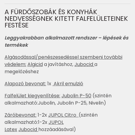
A FÜRDŐSZOBÁK ÉS KONYHÁK
NEDVESSÉGNEK KITETT FALFELÜLETEINEK
FESTÉSE
Leggyakrabban alkalmazott rendszer – lépések és
termékek
Algásodással/penészesedéssel szembeni további
védelem:
Algicid
a javításhoz,
Jubocid
a
megelőzéshez
Alapozó bevonat:
1x
Akril emulzió
Falfelület kiegyenlítése:
Jubolin P-50
(szintén
alkalmazható:Jubolin, Jubolin P-25, Nivelin)
Záróbevonat:
1-2x
JUPOL Citro
(szintén
alkalmazható:1-2x
JUPOL
Latex
Jubocid
hozzáadásával)