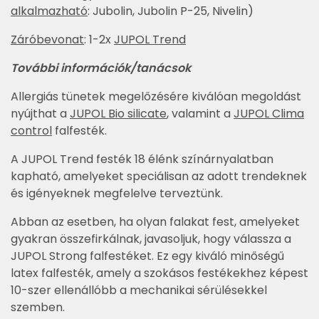
alkalmazható
: Jubolin, Jubolin P-25, Nivelin)
Záróbevonat
: 1-2x
JUPOL Trend
További információk/tanácsok
Allergiás tünetek megelőzésére kiválóan megoldást
nyújthat a
JUPOL Bio silicate
, valamint a
JUPOL Clima
control
falfesték.
A JUPOL Trend festék 18 élénk színárnyalatban
kapható, amelyeket speciálisan az adott trendeknek
és igényeknek megfelelve terveztünk.
Abban az esetben, ha olyan falakat fest, amelyeket
gyakran összefirkálnak, javasoljuk, hogy válassza a
JUPOL Strong falfestéket. Ez egy kiváló minőségű
latex falfesték, amely a szokásos festékekhez képest
10-szer ellenállóbb a mechanikai sérülésekkel
szemben.