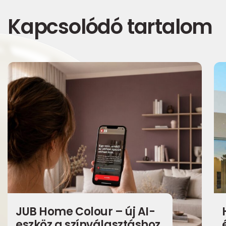
Kapcsolódó tartalom
JUB Home Colour – új AI-
eszköz a színválasztáshoz