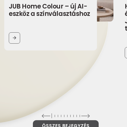
JUB Home Colour – új AI-
eszköz a színválasztáshoz
BUTTON
ÖSSZES BEJEGYZÉS