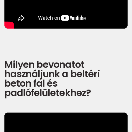
Milyen bevonatot
használjunk a beltéri
beton fal és
padlófelületekhez?