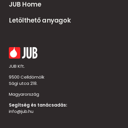
JUB Home
Letölthető anyagok
JUB Kft.
9500 Celldömölk
Sági utca 218.
Magyarország
Segítség és tanácsadás:
info@jub.hu