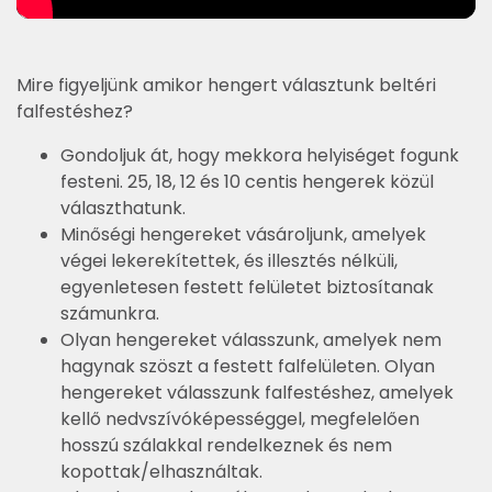
Mire figyeljünk amikor hengert választunk beltéri
falfestéshez?
Gondoljuk át, hogy mekkora helyiséget fogunk
festeni. 25, 18, 12 és 10 centis hengerek közül
választhatunk.
Minőségi hengereket vásároljunk, amelyek
végei lekerekítettek, és illesztés nélküli,
egyenletesen festett felületet biztosítanak
számunkra.
Olyan hengereket válasszunk, amelyek nem
hagynak szöszt a festett falfelületen. Olyan
hengereket válasszunk falfestéshez, amelyek
kellő nedvszívóképességgel, megfelelően
hosszú szálakkal rendelkeznek és nem
kopottak/elhasználtak.