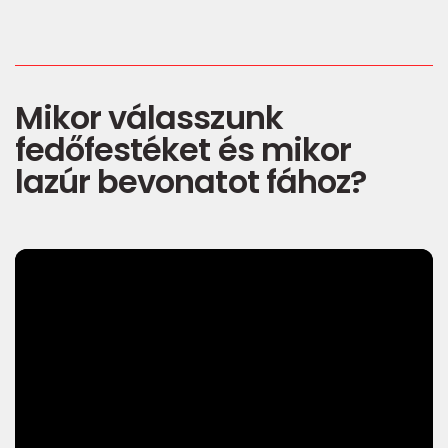
Mikor válasszunk
fedőfestéket és mikor
lazúr bevonatot fához?