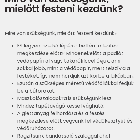
mielőtt festeni kezdünk?
Mire van szükségünk, mielőtt festeni kezdünk?
Mi legyen az első lépés a beltéri falfestés
megkezdése előtt? Mindenekelőtt a padlót
védőpapírral vagy takarófilccel óvjuk, ami
sokkal jobb, mint a védőpapír, mert felszívja a
festéket, így nem hordjuk azt körbe a lakásban.
Ezután a szükséges méretű védőfóliákkal fedjük
be a bútorokat.
Maszkolószalagokra is szükségünk lesz.
Mindez tapétavágó késsel vágható.
A glettanyag felhordása és a festés
megkezdése előtt vegyünk fel védőkesztyűt és
védőruházatot.
Rögzítsünk bandázsoló szalaggal ahol