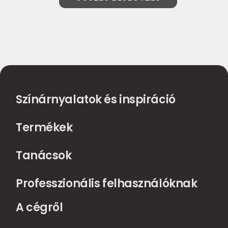
Színárnyalatok és inspiráció
Termékek
Tanácsok
Professzionális felhasználóknak
A cégről