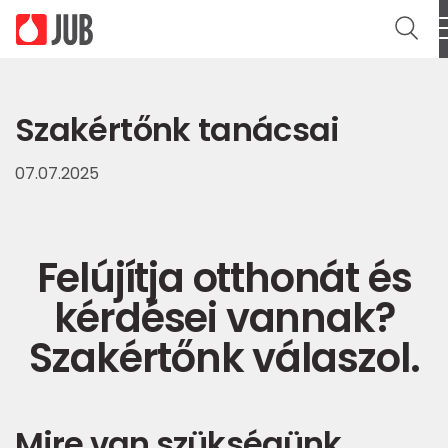
Szakértőnk tanácsai
07.07.2025
Felújítja otthonát és
kérdései vannak?
Szakértőnk válaszol.
Mire van szükségünk,