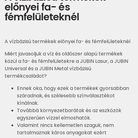
előnyei fa- és
fémfelületeknél
A vízbázisú termékek előnyei fa- és fémfelületeknél
Miért javasoljuk a víz és oldószer alapú termékek
közül a fa- és fémfelületekre a JUBIN Lasur, a JUBIN
Universal és a JUBIN Metal vízbázisú
termékcsaládot?
Ennek oka, hogy ezek a termékek gyorsabban
száradnak, és szélesebb színválasztékot
kínálnak.
Továbbá környezetbarátak és az eszközök
egyszerűen vízzel elmoshatók.
Valamint nincs kellemetlen szaguk, nem
tartalmaznak káros anyagokat ezért