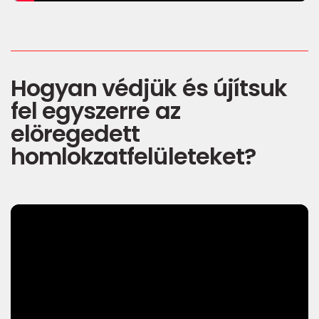
Hogyan védjük és újítsuk
fel egyszerre az
elöregedett
homlokzatfelületeket?