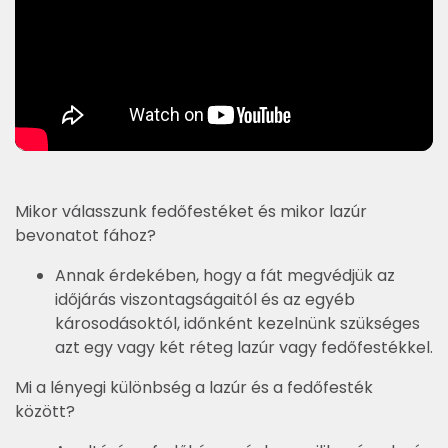
Mikor válasszunk fedőfestéket és mikor lazúr
bevonatot fához?
Annak érdekében, hogy a fát megvédjük az
időjárás viszontagságaitól és az egyéb
károsodásoktól, időnként kezelnünk szükséges
azt egy vagy két réteg lazúr vagy fedőfestékkel.
Mi a lényegi különbség a lazúr és a fedőfesték
között?