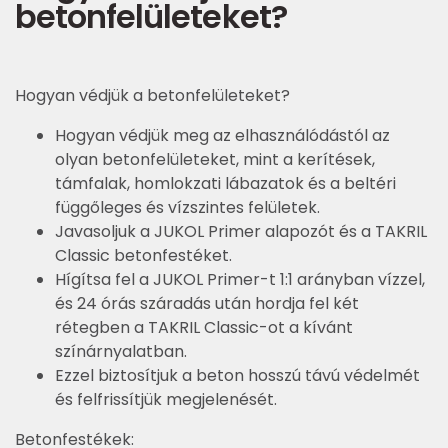
betonfelületeket?
Hogyan védjük a betonfelületeket?
Hogyan védjük meg az elhasználódástól az
olyan betonfelületeket, mint a kerítések,
támfalak, homlokzati lábazatok és a beltéri
függőleges és vízszintes felületek.
Javasoljuk a JUKOL Primer alapozót és a TAKRIL
Classic betonfestéket.
Hígítsa fel a JUKOL Primer-t 1:1 arányban vízzel,
és 24 órás száradás után hordja fel két
rétegben a TAKRIL Classic-ot a kívánt
színárnyalatban.
Ezzel biztosítjuk a beton hosszú távú védelmét
és felfrissítjük megjelenését.
Betonfestékek: