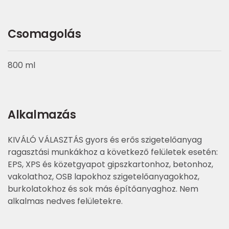
Csomagolás
800 ml
Alkalmazás
KIVÁLÓ VÁLASZTÁS gyors és erős szigetelőanyag
ragasztási munkákhoz a következő felületek esetén:
EPS, XPS és közetgyapot gipszkartonhoz, betonhoz,
vakolathoz, OSB lapokhoz szigetelőanyagokhoz,
burkolatokhoz és sok más építőanyaghoz. Nem
alkalmas nedves felületekre.