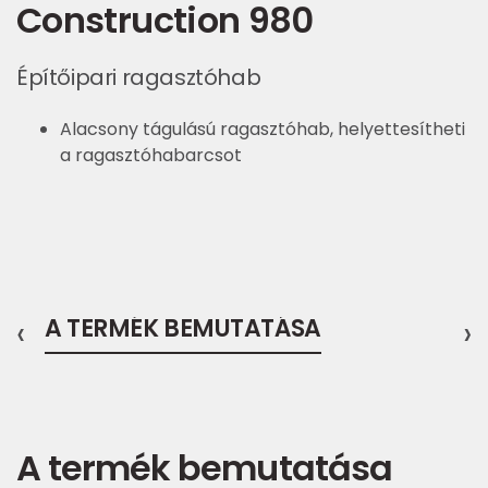
Construction 980
Építőipari ragasztóhab
Alacsony tágulású ragasztóhab, helyettesítheti
a ragasztóhabarcsot
‹
A TERMÉK BEMUTATÁSA
›
A termék bemutatása