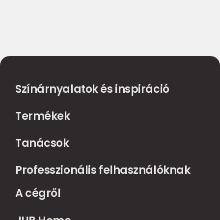
Színárnyalatok és inspiráció
Termékek
Tanácsok
Professzionális felhasználóknak
A cégről