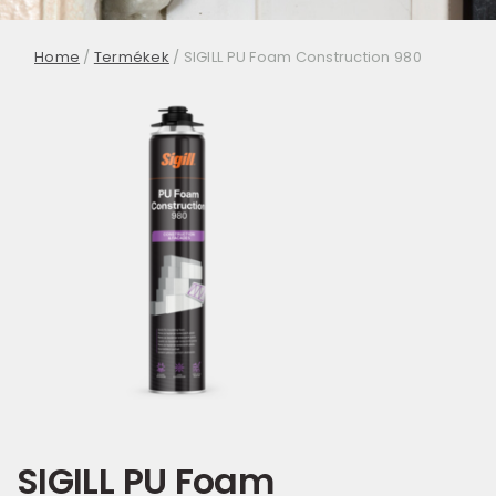
Home
/
Termékek
/
SIGILL PU Foam Construction 980
SIGILL PU Foam