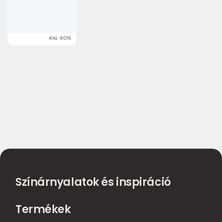
RAL 9016
Színárnyalatok és inspiráció
Termékek