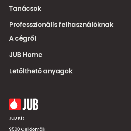
Tanácsok
Professzionális felhasználóknak
A cégről
JUB Home
Letölthető anyagok
JUB Kft.
9500 Celldömölk