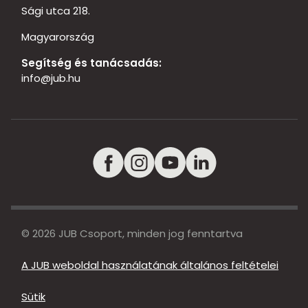
Sági utca 218.
Magyarország
Segítség és tanácsadás:
info@jub.hu
© 2026 JUB Csoport, minden jog fenntartva
A JUB weboldal használatának általános feltételei
Sütik