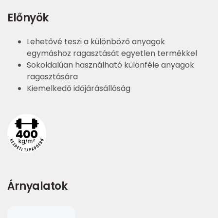
Előnyök
Lehetővé teszi a különböző anyagok
egymáshoz ragasztását egyetlen termékkel
Sokoldalúan használható különféle anyagok
ragasztására
Kiemelkedő időjárásállóság
Árnyalatok