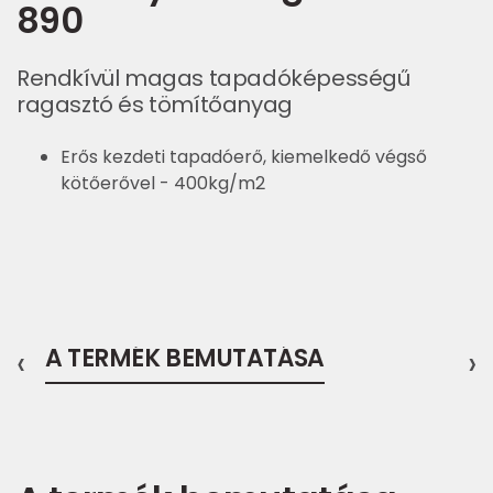
890
Rendkívül magas tapadóképességű
ragasztó és tömítőanyag
Erős kezdeti tapadóerő, kiemelkedő végső
kötőerővel - 400kg/m2
‹
A TERMÉK BEMUTATÁSA
›