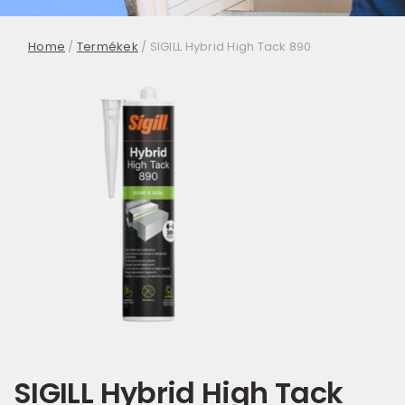
Home
/
Termékek
/
SIGILL Hybrid High Tack 890
SIGILL Hybrid High Tack