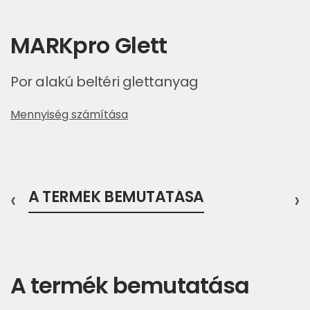
MARKpro Glett
Por alakú beltéri glettanyag
Mennyiség számítása
‹
A TERMÉK BEMUTATÁSA
›
A termék bemutatása