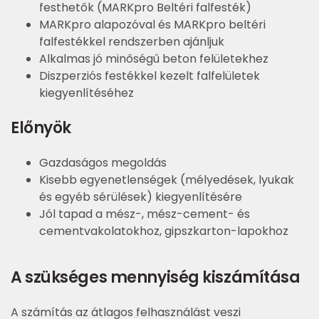
festhetők (MARKpro Beltéri falfesték)
MARKpro alapozóval és MARKpro beltéri
falfestékkel rendszerben ajánljuk
Alkalmas jó minőségű beton felületekhez
Diszperziós festékkel kezelt falfelületek
kiegyenlítéséhez
Előnyök
Gazdaságos megoldás
Kisebb egyenetlenségek (mélyedések, lyukak
és egyéb sérülések) kiegyenlítésére
Jól tapad a mész-, mész-cement- és
cementvakolatokhoz, gipszkarton-lapokhoz
A szükséges mennyiség kiszámítása
A számítás az átlagos felhasználást veszi