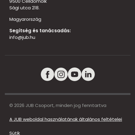
9500 Celldömölk
Sági utca 218.
Magyarország
Segítség és tanácsadás:
info@jub.hu
© 2026 JUB Csoport, minden jog fenntartva
A JUB weboldal használatának általános feltételei
Sütik