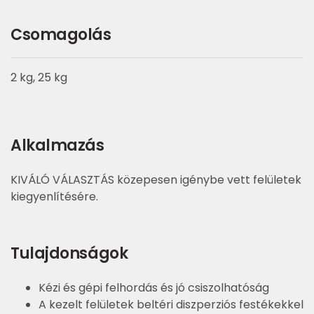
Csomagolás
2 kg, 25 kg
Alkalmazás
KIVÁLÓ VÁLASZTÁS közepesen igénybe vett felületek
kiegyenlítésére.
Tulajdonságok
Kézi és gépi felhordás és jó csiszolhatóság
A kezelt felületek beltéri diszperziós festékekkel