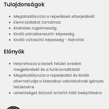
Tulajdonságok
Megakadályozza a repedések elterjedését
Elemi szálakat tartalmaz
Kivételes rugalmasság
Kiváló páraáteresztő-képesség
Kiváló víztaszító képesség - hidrofób
Előnyök
Helyrehozza a kezelt felület eredeti
megjelenését és a funkcionalitását
Megakadályozza a repedezést és kiváló
alternatívája a klasszikus vakolatoknak igényes
felületekre
Lehetőséget biztosít erősítő háló beépítésére