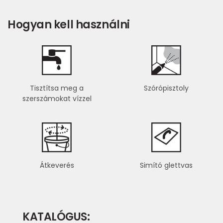
Hogyan kell használni
Tisztítsa meg a
Szórópisztoly
szerszámokat vízzel
Átkeverés
Simító glettvas
KATALÓGUS: