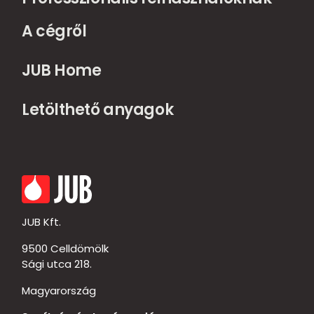
A cégről
JUB Home
Letölthető anyagok
JUB Kft.
9500 Celldömölk
Sági utca 218.
Magyarország