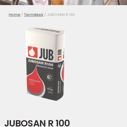
Home
/
Termékek
/
JUBOSAN R 100
JUBOSAN R 100