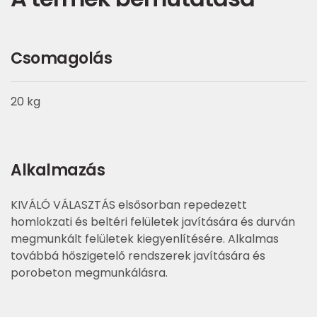
Csomagolás
20 kg
Alkalmazás
KIVÁLÓ VÁLASZTÁS elsősorban repedezett
homlokzati és beltéri felületek javítására és durván
megmunkált felületek kiegyenlítésére. Alkalmas
továbbá hőszigetelő rendszerek javítására és
porobeton megmunkálásra.