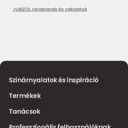
JUBIZOL rendszerek és vakolatok
Színárnyalatok és inspiráció
Termékek
Tanácsok
Professzionális felhasználóknak