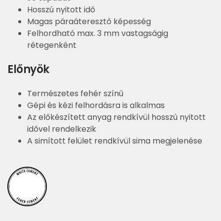
Hosszú nyitott idő
Magas páraáteresztő képesség
Felhordható max. 3 mm vastagságig
rétegenként
Előnyök
Természetes fehér színű
Gépi és kézi felhordásra is alkalmas
Az előkészített anyag rendkívül hosszú nyitott
idővel rendelkezik
A simított felület rendkívül sima megjelenése