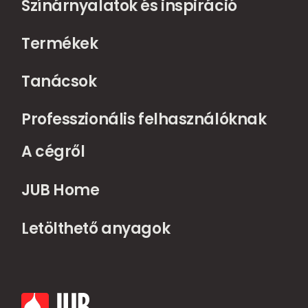
Színárnyalatok és inspiráció
Termékek
Tanácsok
Professzionális felhasználóknak
A cégről
JUB Home
Letölthető anyagok