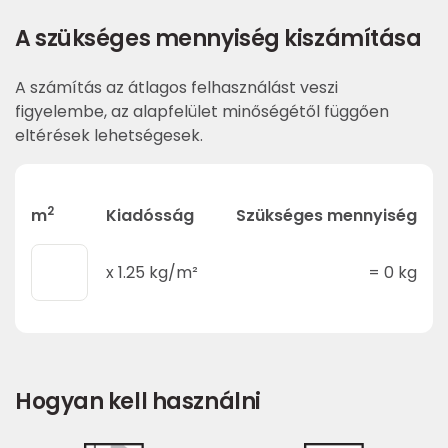
A szükséges mennyiség kiszámítása
A számítás az átlagos felhasználást veszi
figyelembe, az alapfelület minőségétől függően
eltérések lehetségesek.
2
m
Kiadósság
Szükséges mennyiség
x
1.25
kg/m²
=
0
kg
Hogyan kell használni