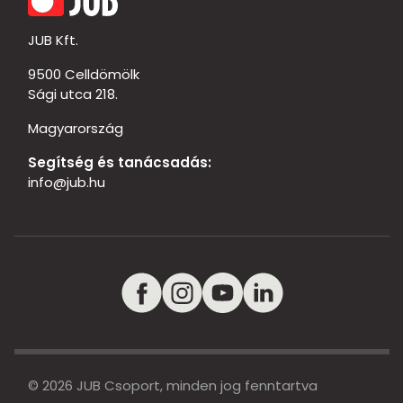
JUB Kft.
9500 Celldömölk
Sági utca 218.
Magyarország
Segítség és tanácsadás:
info@jub.hu
© 2026 JUB Csoport, minden jog fenntartva