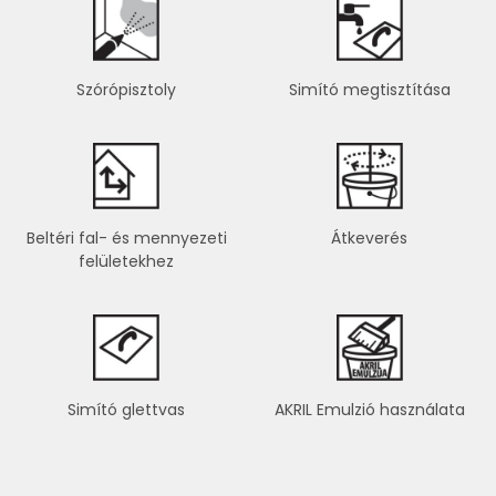
Szórópisztoly
Simító megtisztítása
Beltéri fal- és mennyezeti
Átkeverés
felületekhez
Simító glettvas
AKRIL Emulzió használata