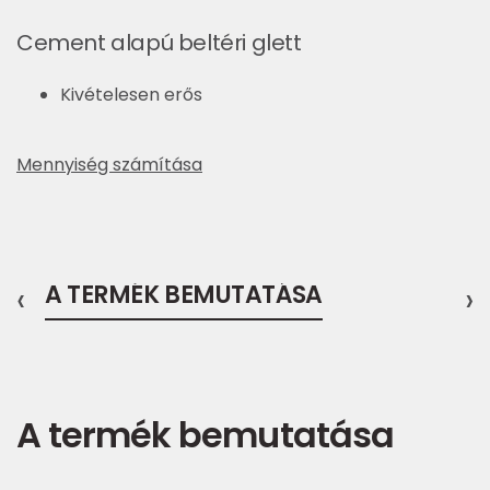
Cement alapú beltéri glett
Kivételesen erős
Mennyiség számítása
‹
A TERMÉK BEMUTATÁSA
›
A termék bemutatása