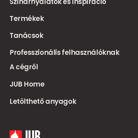
Színárnyalatok és inspiráció
Termékek
Tanácsok
Professzionális felhasználóknak
A cégről
JUB Home
Letölthető anyagok