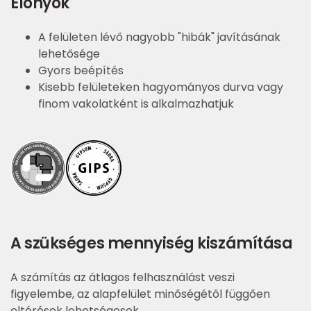
Előnyök
A felületen lévő nagyobb "hibák" javításának
lehetősége
Gyors beépítés
Kisebb felületeken hagyományos durva vagy
finom vakolatként is alkalmazhatjuk
A szükséges mennyiség kiszámítása
A számítás az átlagos felhasználást veszi
figyelembe, az alapfelület minőségétől függően
eltérések lehetségesek.