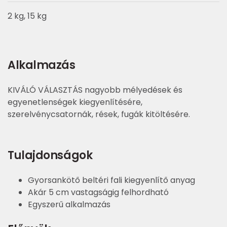
2 kg, 15 kg
Alkalmazás
KIVÁLÓ VÁLASZTÁS nagyobb mélyedések és
egyenetlenségek kiegyenlítésére,
szerelvénycsatornák, rések, fugák kitöltésére.
Tulajdonságok
Gyorsankötő beltéri fali kiegyenlítő anyag
Akár 5 cm vastagságig felhordható
Egyszerű alkalmazás