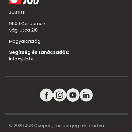
JUB Kft.
9500 Celldömölk
Sági utca 218.
Magyarország
Segítség és tanácsadás:
info@jub.hu
© 2026 JUB Csoport, minden jog fenntartva