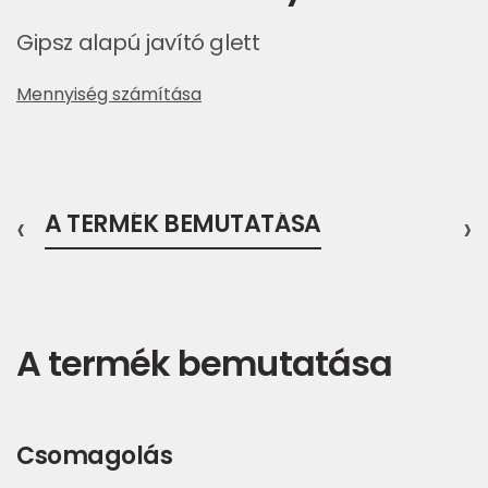
Gipsz alapú javító glett
Mennyiség számítása
‹
A TERMÉK BEMUTATÁSA
›
A termék bemutatása
Csomagolás