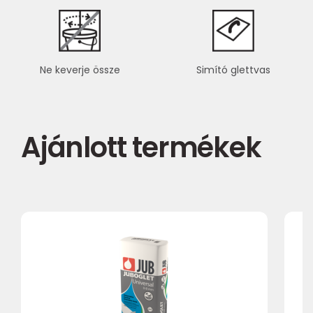
Ne keverje össze
Simító glettvas
Ajánlott termékek