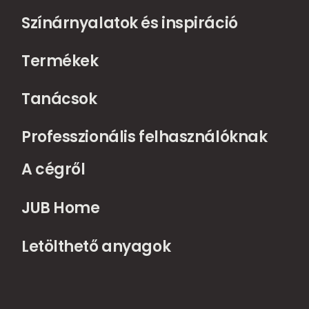
Színárnyalatok és inspiráció
Termékek
Tanácsok
Professzionális felhasználóknak
A cégről
JUB Home
Letölthető anyagok