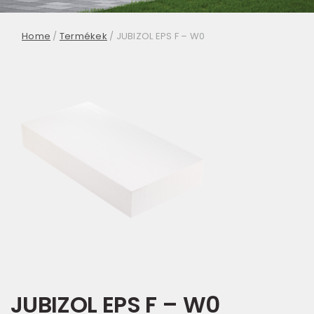
Home
/
Termékek
/
JUBIZOL EPS F – W0
JUBIZOL EPS F – W0