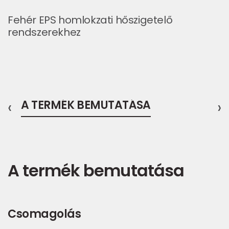
Fehér EPS homlokzati hőszigetelő
rendszerekhez
‹
A TERMÉK BEMUTATÁSA
›
A termék bemutatása
Csomagolás