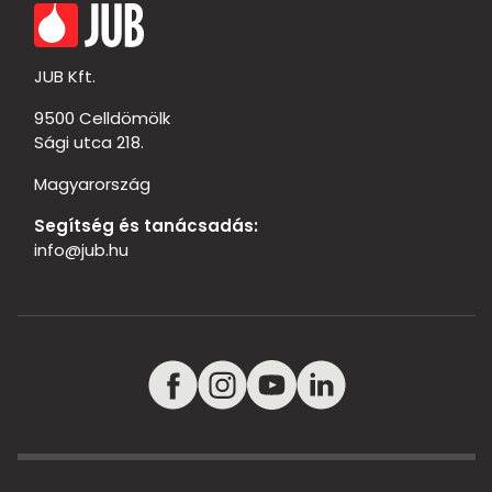
JUB Kft.
9500 Celldömölk
Sági utca 218.
Magyarország
Segítség és tanácsadás:
info@jub.hu