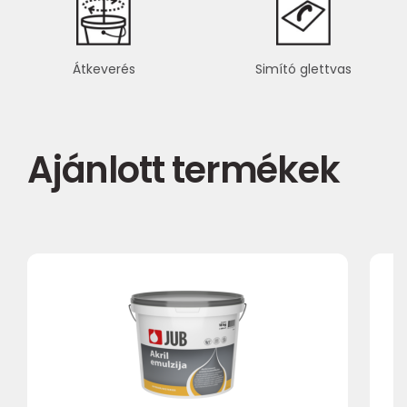
Átkeverés
Simító glettvas
Ajánlott termékek