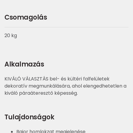
Csomagolás
20 kg
Alkalmazás
KIVÁLÓ VÁLASZTÁS bel- és kültéri falfelületek
dekoratív megmunkálására, ahol elengedhetetlen a
kiváló páraáteresztő képesség.
Tulajdonságok
Bajor homlokzat megjelenése