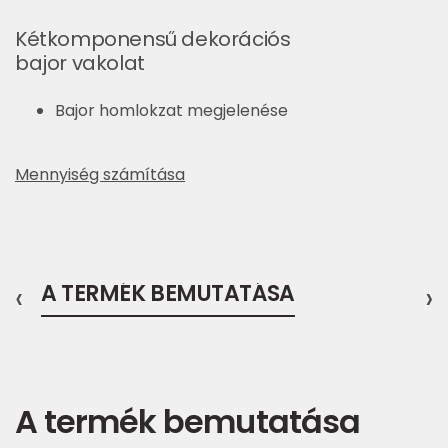
Kétkomponensű dekorációs
bajor vakolat
Bajor homlokzat megjelenése
Mennyiség számítása
‹
A TERMÉK BEMUTATÁSA
›
A termék bemutatása