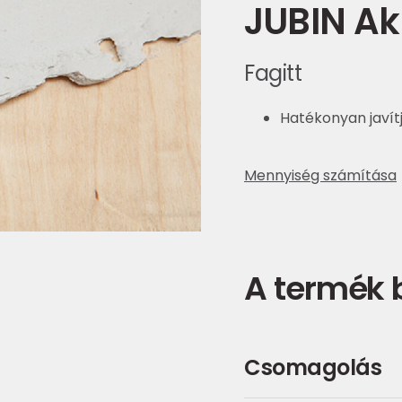
JUBIN Akr
Fagitt
Hatékonyan javít
Mennyiség számítása
A termék
Csomagolás