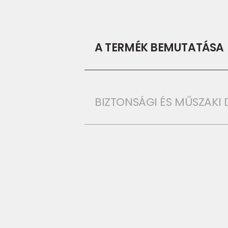
A TERMÉK BEMUTATÁSA
BIZTONSÁGI ÉS MŰSZAK