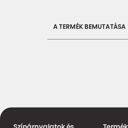
A TERMÉK BEMUTATÁSA
Színárnyalatok és
Termék