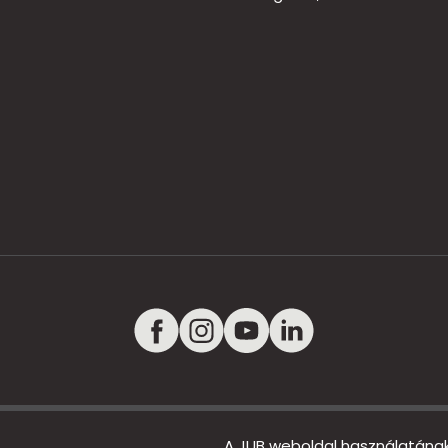
A JUB weboldal használatána