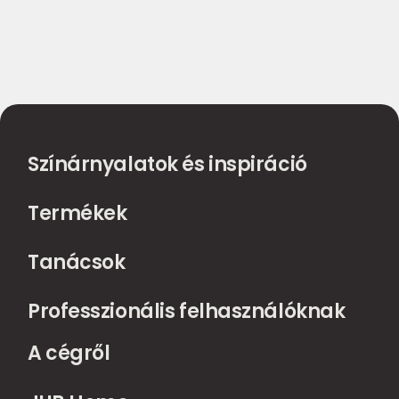
Színárnyalatok és inspiráció
Termékek
Tanácsok
Professzionális felhasználóknak
A cégről