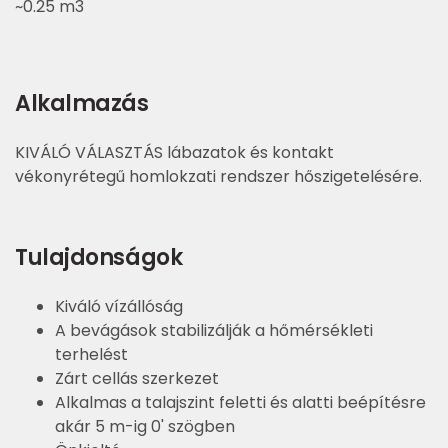
~0.25 m3
Alkalmazás
KIVÁLÓ VÁLASZTÁS lábazatok és kontakt
vékonyrétegű homlokzati rendszer hőszigetelésére.
Tulajdonságok
Kiváló vízállóság
A bevágások stabilizálják a hőmérsékleti
terhelést
Zárt cellás szerkezet
Alkalmas a talajszint feletti és alatti beépítésre
akár 5 m-ig 0' szögben