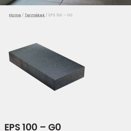
Home
/
Termékek
/
EPS 100 – G0
EPS 100 – G0