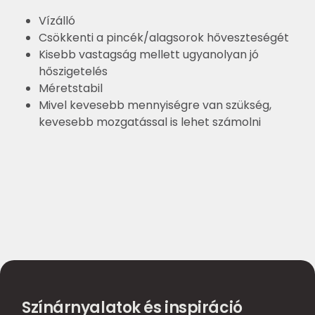
Vízálló
Csökkenti a pincék/alagsorok hőveszteségét
Kisebb vastagság mellett ugyanolyan jó
hőszigetelés
Méretstabil
Mivel kevesebb mennyiségre van szükség,
kevesebb mozgatással is lehet számolni
Színárnyalatok és inspiráció