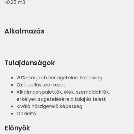
~0.25 m3
Alkalmazás
Tulajdonságok
20%-kal jobb hőszigetelési képesség
Zárt cellás szerkezet
Alkalmas spaletták, élek, szemöldökfák,
erkélyek szigetelésére a talaj és felett
Kiváló hőszigetelő képesség
Önkioltó
Előnyök