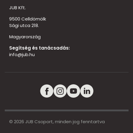
JUB Kft.
9500 Celldömölk
Sági utca 218.
Magyarország
Segítség és tanácsadás:
info@jub.hu
© 2026 JUB Csoport, minden jog fenntartva