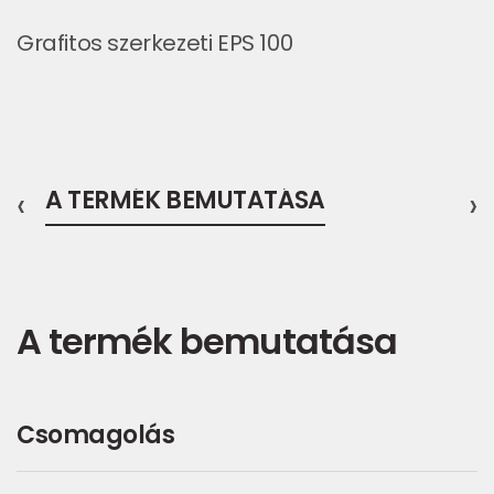
Grafitos szerkezeti EPS 100
‹
A TERMÉK BEMUTATÁSA
›
A termék bemutatása
Csomagolás