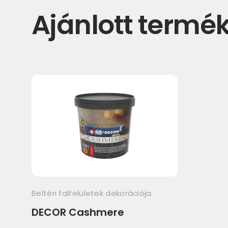
Ajánlott termé
Beltéri falfelületek dekorációja
DECOR Cashmere