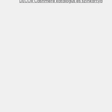
DECOR Cashmere katalógus és színkártya