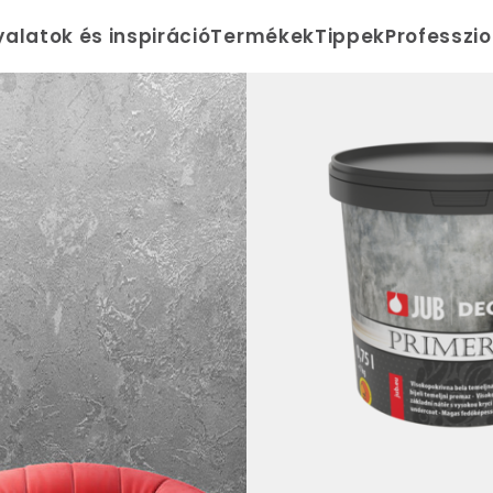
yalatok és inspiráció
Termékek
Tippek
Professzi