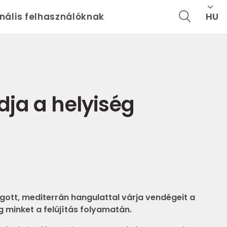
HU
onális felhasználóknak
dja a helyiség
ugott, mediterrán hangulattal várja vendégeit a
g minket a felújítás folyamatán.