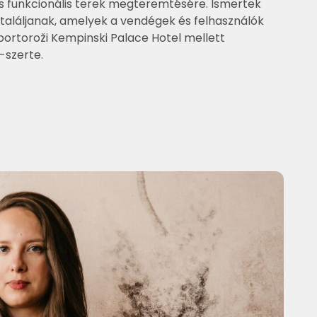
 és funkcionális terek megteremtésére. Ismertek
 találjanak, amelyek a vendégek és felhasználók
portoroži Kempinski Palace Hotel mellett
-szerte.