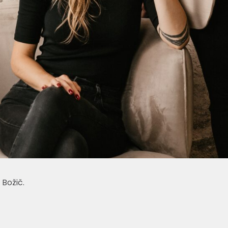
 Božič.