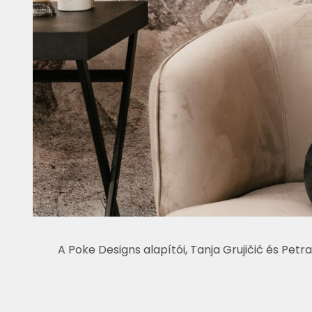
A Poke Designs alapítói, Tanja Grujičić és Petra