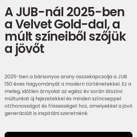
A JUB-nál 2025-ben
a Velvet Gold-dal, a
múlt színeiből szőjük
a jövőt
2025-ben a bársonyos arany összekapcsolja a JUB
150 éves hagyományát a modern történetekkel. Ez a
meleg, időtlen árnyalat az egész év során átszövi
múltunkat új fejezetekkel és minden színcseppel
otthonosságot és frissességet hoz, amelyekkel a jövő
generációit is inspirálni szeretnénk.