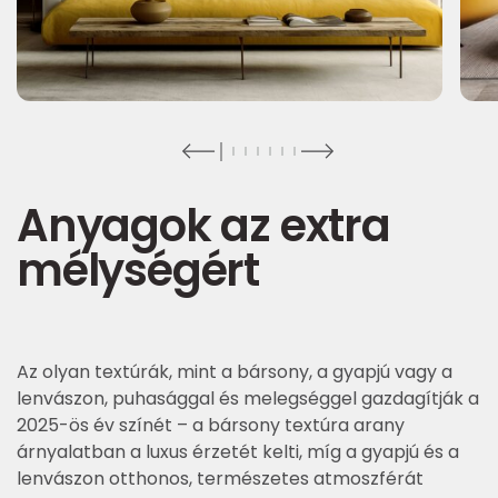
Anyagok az extra
mélységért
Az olyan textúrák, mint a bársony, a gyapjú vagy a
lenvászon, puhasággal és melegséggel gazdagítják a
2025-ös év színét – a bársony textúra arany
árnyalatban a luxus érzetét kelti, míg a gyapjú és a
lenvászon otthonos, természetes atmoszférát