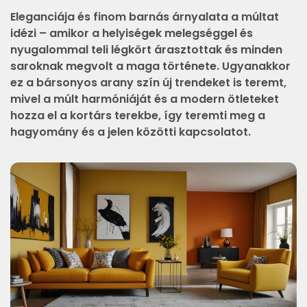
Eleganciája és finom barnás árnyalata a múltat
idézi – amikor a helyiségek melegséggel és
nyugalommal teli légkört árasztottak és minden
saroknak megvolt a maga története. Ugyanakkor
ez a bársonyos arany szín új trendeket is teremt,
mivel a múlt harmóniáját és a modern ötleteket
hozza el a kortárs terekbe, így teremti meg a
hagyomány és a jelen közötti kapcsolatot.