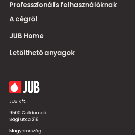
Professzionális felhasználóknak
A cégről
JUB Home
Letölthető anyagok
JUB Kft.
9500 Celldömölk
Sági utca 218.
Magyarország