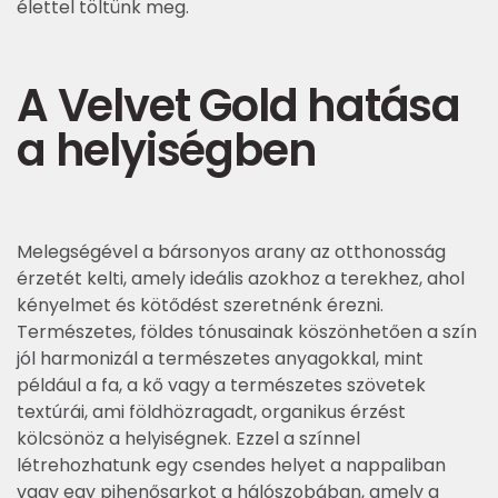
élettel töltünk meg.
A Velvet Gold hatása
a helyiségben
Melegségével a bársonyos arany az otthonosság
érzetét kelti, amely ideális azokhoz a terekhez, ahol
kényelmet és kötődést szeretnénk érezni.
Természetes, földes tónusainak köszönhetően a szín
jól harmonizál a természetes anyagokkal, mint
például a fa, a kő vagy a természetes szövetek
textúrái, ami földhözragadt, organikus érzést
kölcsönöz a helyiségnek. Ezzel a színnel
létrehozhatunk egy csendes helyet a nappaliban
vagy egy pihenősarkot a hálószobában, amely a