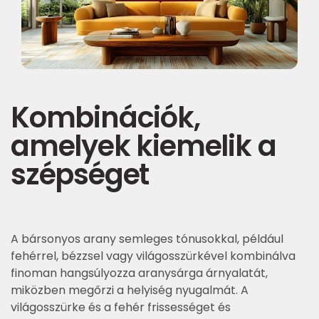
Kombinációk,
amelyek kiemelik a
szépséget
A bársonyos arany semleges tónusokkal, például
fehérrel, bézzsel vagy világosszürkével kombinálva
finoman hangsúlyozza aranysárga árnyalatát,
miközben megőrzi a helyiség nyugalmát. A
világosszürke és a fehér frissességet és