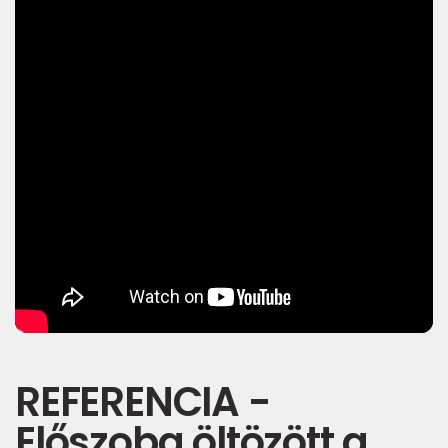
REFERENCIA -
Előszoba öltözött a