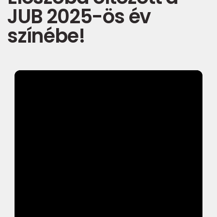
JUB 2025-ös év
színébe!