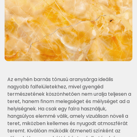
Az enyhén barnás tónusú aranysárga ideális
nagyobb falfelületekhez, mivel gyengéd
természetének köszönhetően nem uralja teljesen a
teret, hanem finom melegséget és mélységet ad a
helyiségnek. Ha csak egy falra használjuk,
hangsúlyos elemmé válik, amely vizuálisan növeli a
teret, miközben kellemes és nyugodt atmoszférát
teremt. Kiválóan működik átmeneti színként az