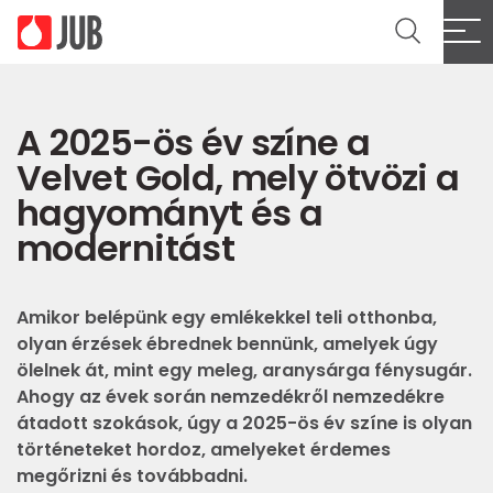
A 2025-ös év színe a
Velvet Gold, mely ötvözi a
hagyományt és a
modernitást
Amikor belépünk egy emlékekkel teli otthonba,
olyan érzések ébrednek bennünk, amelyek úgy
ölelnek át, mint egy meleg, aranysárga fénysugár.
Ahogy az évek során nemzedékről nemzedékre
átadott szokások, úgy a 2025-ös év színe is olyan
történeteket hordoz, amelyeket érdemes
megőrizni és továbbadni.