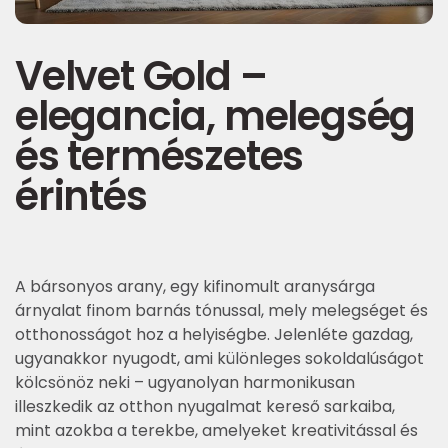
Velvet Gold –
elegancia, melegség
és természetes
érintés
A bársonyos arany, egy kifinomult aranysárga
árnyalat finom barnás tónussal, mely melegséget és
otthonosságot hoz a helyiségbe. Jelenléte gazdag,
ugyanakkor nyugodt, ami különleges sokoldalúságot
kölcsönöz neki – ugyanolyan harmonikusan
illeszkedik az otthon nyugalmat kereső sarkaiba,
mint azokba a terekbe, amelyeket kreativitással és