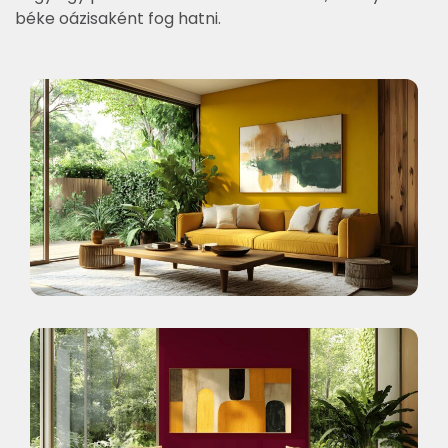
béke oázisaként fog hatni.