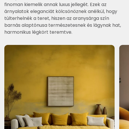
finoman kiemelik annak luxus jellegét. Ezek az
árnyalatok eleganciát kölcsönöznek anélkül, hogy
túlterhelnék a teret, hiszen az aranysárga szín
barnás alaptónusa természetesnek és lágynak hat,
harmonikus légkört teremtve.