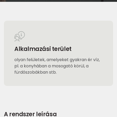
Alkalmazási terület
olyan felületek, amelyeket gyakran ér víz,
pl. a konyhában a mosogató körül, a
fürdőszobákban stb.
A rendszer leírása