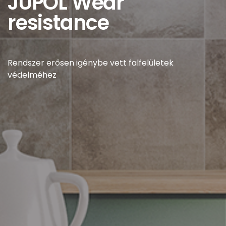
JUPOL Wear
resistance
Rendszer erősen igénybe vett falfelületek
védelméhez