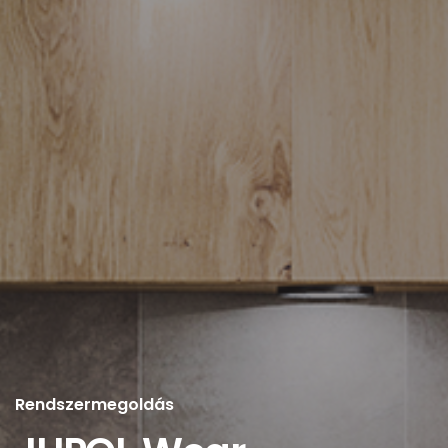
Rendszermegoldás