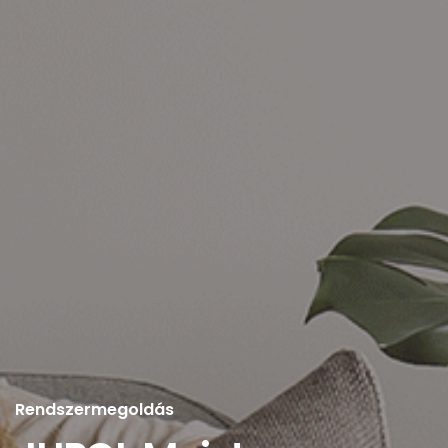
Rendszermegoldás