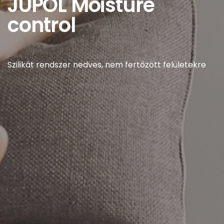
JUPOL Moisture
control
Szilikát rendszer nedves, nem fertőzött felületekre