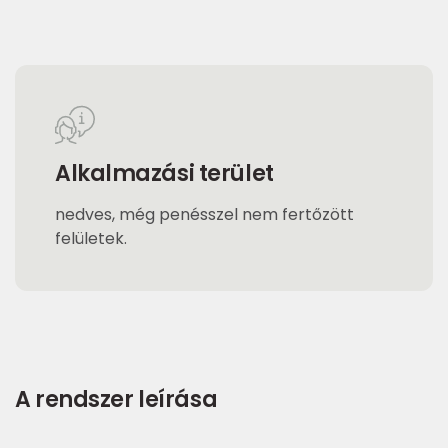
Alkalmazási terület
nedves, még penésszel nem fertőzött
felületek.
A rendszer leírása