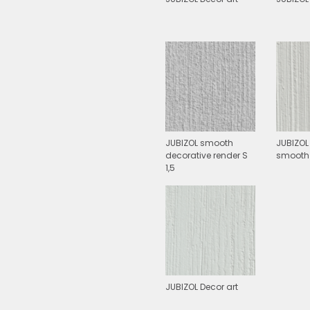
JUBIZOL smooth
JUBIZOL
decorative render S
smooth
1,5
JUBIZOL Decor art