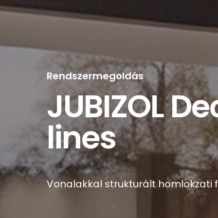
Rendszermegoldás
JUBIZOL De
lines
Vonalakkal strukturált homlokzati f