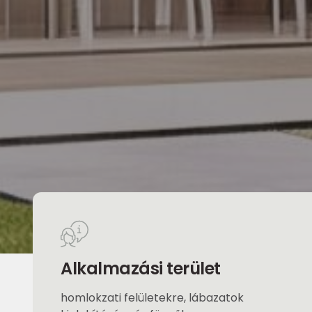
Alkalmazási terület
homlokzati felületekre, lábazatok