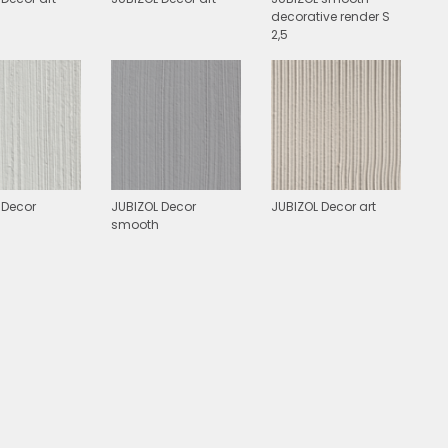
decorative render S
2,5
 Decor
JUBIZOL Decor
JUBIZOL Decor art
smooth