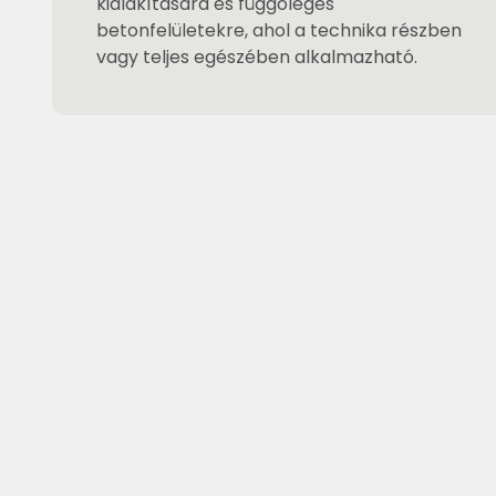
kialakítására és függőleges
betonfelületekre, ahol a technika részben
vagy teljes egészében alkalmazható.