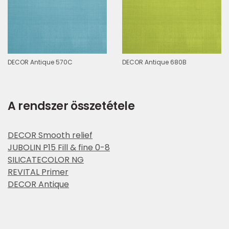
DECOR Antique 570C
DECOR Antique 680B
A rendszer összetétele
DECOR Smooth relief
JUBOLIN P15 Fill & fine 0-8
SILICATECOLOR NG
REVITAL Primer
DECOR Antique
Kivitelezés