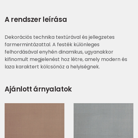
A rendszer leírása
Dekorációs technika textúrával és jellegzetes
farmermintázattal. A festék különleges
felhordásával enyhén dinamikus, ugyanakkor
kifinomult megjelenést hoz létre, amely modern és
laza karaktert kölcsönöz a helyiségnek.
Ajánlott árnyalatok