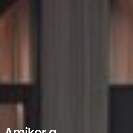
Amikor a