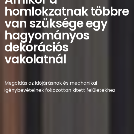
homlokzatnak többre
van szüksége egy
hagyományos
dekorációs
vakolatnál
Megoldás az időjárásnak és mechanikai
igénybevételnek fokozottan kitett felületekhez