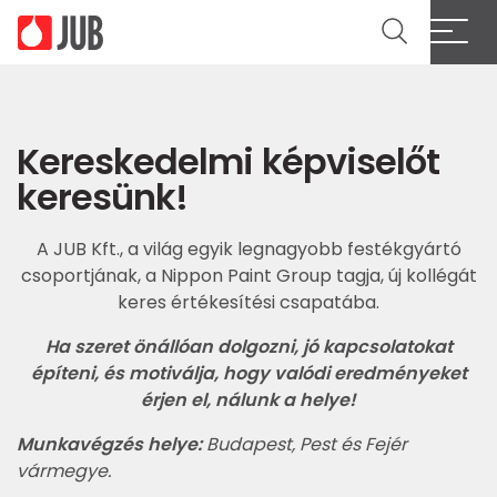
Kereskedelmi képviselőt
keresünk!
A JUB Kft., a világ egyik legnagyobb festékgyártó
csoportjának, a Nippon Paint Group tagja, új kollégát
keres értékesítési csapatába.
Ha szeret önállóan dolgozni, jó kapcsolatokat
építeni, és motiválja, hogy valódi eredményeket
érjen el, nálunk a
helye!
Munkavégzés helye:
Budapest, Pest és Fejér
vármegye.