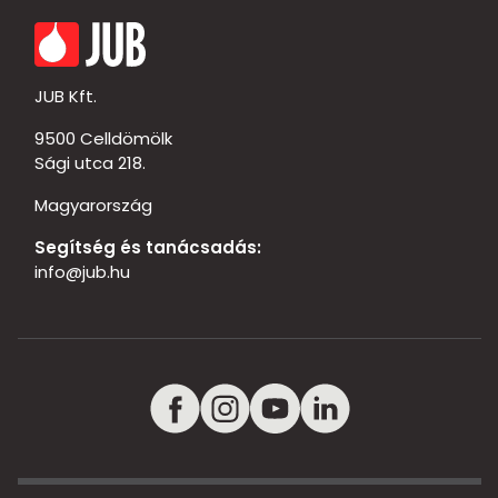
JUB Kft.
9500 Celldömölk
Sági utca 218.
Magyarország
Segítség és tanácsadás:
info@jub.hu