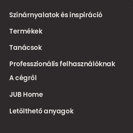
Színárnyalatok és inspiráció
Termékek
Tanácsok
Professzionális felhasználóknak
A cégről
JUB Home
Letölthető anyagok