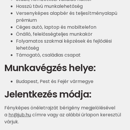
Hosszú távú munkalehetőség
Versenyképes alapbér és teljesítményalapú
prémium
Céges autó, laptop és mobiltelefon
Önálló, felelősségteljes munkakör
Folyamatos szakmai képzések és fejlődési
lehetőség
Támogató, családias csapat
Munkavégzés helye:
Budapest, Pest és Fejér vármegye
Jelentkezés módja:
Fényképes önéletrajzát bérigény megjelölésével
a
hr@jub.hu
címre vagy az alábbi űrlapon keresztül
várjuk.