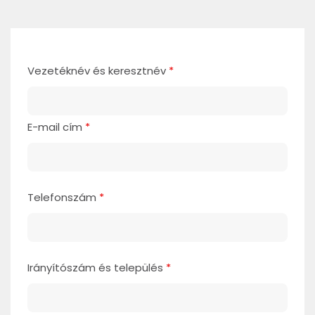
Vezetéknév és keresztnév
*
E-mail cím
*
Telefonszám
*
Irányítószám és település
*