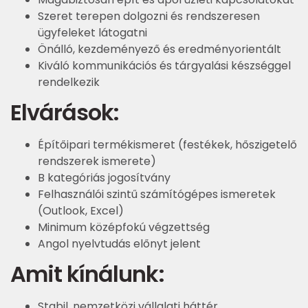
Szeret terepen dolgozni és rendszeresen
ügyfeleket látogatni
Önálló, kezdeményező és eredményorientált
Kiváló kommunikációs és tárgyalási készséggel
rendelkezik
Elvárások:
Építőipari termékismeret (festékek, hőszigetelő
rendszerek ismerete)
B kategóriás jogosítvány
Felhasználói szintű számítógépes ismeretek
(Outlook, Excel)
Minimum középfokú végzettség
Angol nyelvtudás előnyt jelent
Amit kínálunk:
Stabil, nemzetközi vállalati háttér