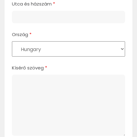
Utca és házszám
*
Ország
*
Kísérő szöveg
*