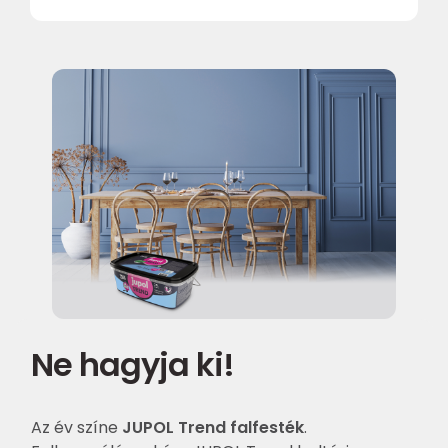
Ne hagyja ki!
Az év színe
JUPOL Trend falfesték
.