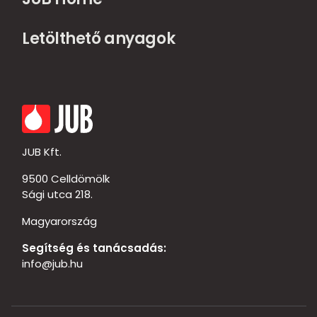
Letölthető anyagok
JUB Kft.
9500 Celldömölk
Sági utca 218.
Magyarország
Segítség és tanácsadás:
info@jub.hu