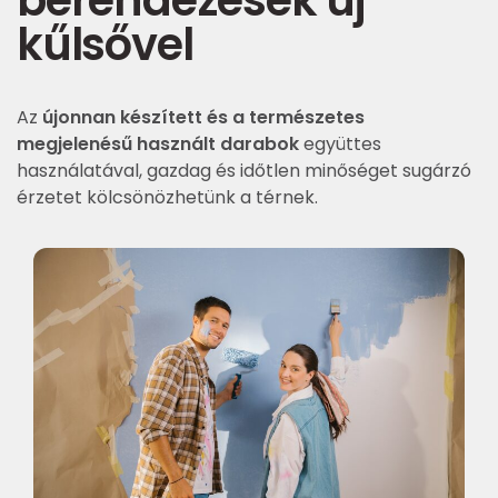
kűlsővel
Az
újonnan készített és a természetes
megjelenésű használt darabok
együttes
használatával, gazdag és időtlen minőséget sugárzó
érzetet kölcsönözhetünk a térnek.