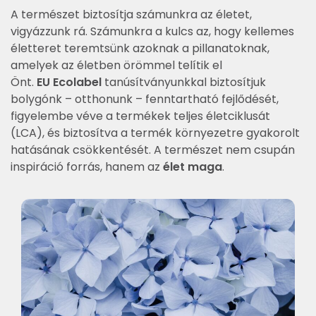
A természet biztosítja számunkra az életet,
vigyázzunk rá. Számunkra a kulcs az, hogy kellemes
életteret teremtsünk azoknak a pillanatoknak,
amelyek az életben örömmel telítik el
Önt.
EU Ecolabel
tanúsítványunkkal biztosítjuk
bolygónk – otthonunk – fenntartható fejlődését,
figyelembe véve a termékek teljes életciklusát
(LCA), és biztosítva a termék környezetre gyakorolt
hatásának csökkentését. A természet nem csupán
inspiráció forrás, hanem az
élet maga
.