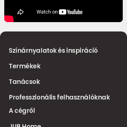
Színárnyalatok és inspiráció
Termékek
Tanácsok
Professzionális felhasználóknak
A cégről
JUB Home