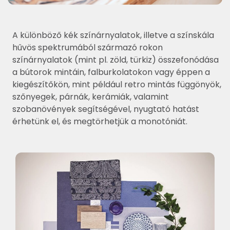
A különböző kék színárnyalatok, illetve a színskála
hűvös spektrumából származó rokon
színárnyalatok (mint pl. zöld, türkiz) összefonódása
a bútorok mintáin, falburkolatokon vagy éppen a
kiegészítőkön, mint például retro mintás függönyök,
szőnyegek, párnák, kerámiák, valamint
szobanövények segítségével, nyugtató hatást
érhetünk el, és megtörhetjük a monotóniát.