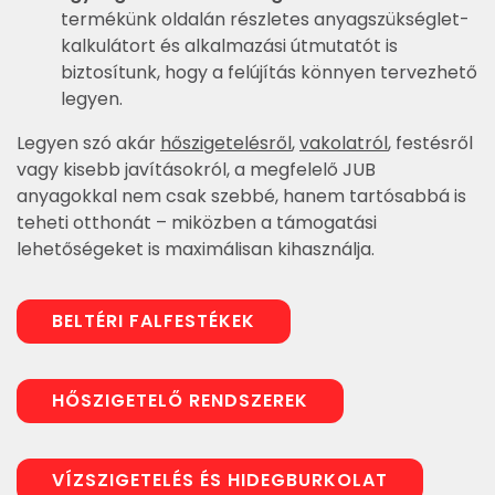
termékünk oldalán részletes anyagszükséglet-
kalkulátort és alkalmazási útmutatót is
biztosítunk, hogy a felújítás könnyen tervezhető
legyen.
Legyen szó akár
hőszigetelésről
,
vakolatról
, festésről
vagy kisebb javításokról, a megfelelő JUB
anyagokkal nem csak szebbé, hanem tartósabbá is
teheti otthonát – miközben a támogatási
lehetőségeket is maximálisan kihasználja.
BELTÉRI FALFESTÉKEK
HŐSZIGETELŐ RENDSZEREK
VÍZSZIGETELÉS ÉS HIDEGBURKOLAT