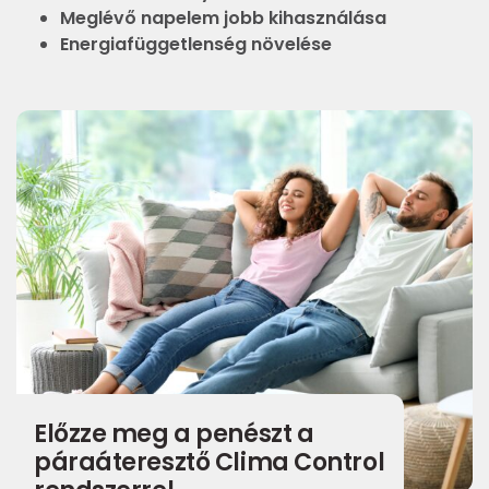
Meglévő napelem jobb kihasználása
Energiafüggetlenség növelése
Előzze meg a penészt a
páraáteresztő Clima Control