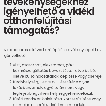
tevékenységekhez
igényelhető a vidéki
otthonfelújítási
támogatás?
A támogatás a következő építési tevékenységekhez
igényelhető:
víz-, csatorna-, elektromos, gáz-
közműszolgáltatás bevezetése, illetve belső,
illetve külső hálózatának kiépítése vagy cseréje;
fürdőhelyiség, illetve WC létesítése olyan
lakásban, amely egyáltalán nem, vagy
legfeljebb egy ilyen helyiséggel rendelkezik;
fűtési rendszer kialakítása, korszerűsítése vagy
elemeinek cseréje, ideértve a megújuló