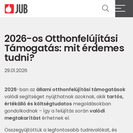
2026-os Otthonfelújítási
Támogatás: mit érdemes
tudni?
29.01.2026
2026
-ban az
állami otthonfelújítási támogatások
valódi segítséget nyújthatnak azoknak, akik
tartós,
értékálló és költségtudatos
megoldásokban
gondolkodnak – így a felújítás során
valódi
megtakarítást
érhetnek el.
Összegyűjtöttük a legfontosabb tudnivalókat, és