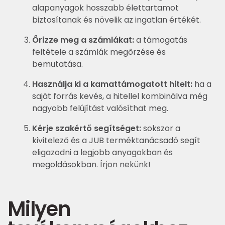
alapanyagok hosszabb élettartamot
biztosítanak és növelik az ingatlan értékét.
Őrizze meg a számlákat:
a támogatás
feltétele a számlák megőrzése és
bemutatása.
Használja ki a kamattámogatott hitelt:
ha a
saját forrás kevés, a hitellel kombinálva még
nagyobb felújítást valósíthat meg.
Kérje szakértő segítséget:
sokszor a
kivitelező és a JUB terméktanácsadó segít
eligazodni a legjobb anyagokban és
megoldásokban.
Írjon nekünk!
Milyen