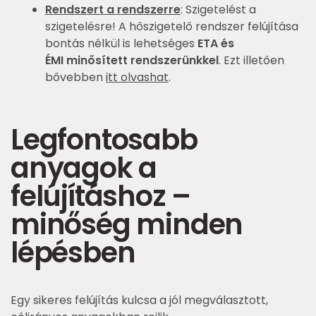
Rendszert a rendszerre
: Szigetelést a
szigetelésre! A hőszigetelő rendszer felújítása
bontás nélkül is lehetséges
ETA és
ÉMI minősített rendszerünkkel
. Ezt illetően
bővebben
itt olvashat
.
Legfontosabb
anyagok a
felújításhoz –
minőség minden
lépésben
Egy sikeres felújítás kulcsa a jól megválasztott,