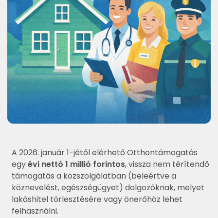
A 2026. január 1-jétől elérhető Otthontámogatás
egy
évi nettó 1 millió forintos
, vissza nem térítendő
támogatás a közszolgálatban (beleértve a
köznevelést, egészségügyet) dolgozóknak, melyet
lakáshitel törlesztésére vagy önerőhöz lehet
felhasználni.