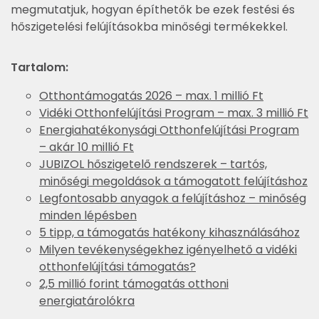
megmutatjuk, hogyan építhetők be ezek festési és
hőszigetelési felújításokba minőségi termékekkel.
Tartalom:
Otthontámogatás 2026 – max. 1 millió Ft
Vidéki Otthonfelújítási Program – max. 3 millió Ft
Energiahatékonysági Otthonfelújítási Program
– akár 10 millió Ft
JUBIZOL hőszigetelő rendszerek – tartós,
minőségi megoldások a támogatott felújításhoz
Legfontosabb anyagok a felújításhoz – minőség
minden lépésben
5 tipp, a támogatás hatékony kihasználásához
Milyen tevékenységekhez igényelhető a vidéki
otthonfelújítási támogatás?
2,5 millió forint támogatás otthoni
energiatárolókra