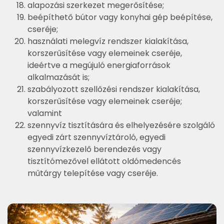
alapozási szerkezet megerősítése;
beépíthető bútor vagy konyhai gép beépítése,
cseréje;
használati melegvíz rendszer kialakítása,
korszerűsítése vagy elemeinek cseréje,
ideértve a megújuló energiaforrások
alkalmazását is;
szabályozott szellőzési rendszer kialakítása,
korszerűsítése vagy elemeinek cseréje;
valamint
szennyvíz tisztítására és elhelyezésére szolgáló
egyedi zárt szennyvíztároló, egyedi
szennyvízkezelő berendezés vagy
tisztítómezővel ellátott oldómedencés
műtárgy telepítése vagy cseréje.