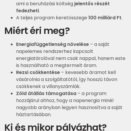
ami a beruházási költség
jelentős részét
fedezheti
.
A teljes program keretösszege
100 milliárd Ft
.
Miért éri meg?
Energiafüggetlenség növelése
– a saját
napelemes rendszerhez kapcsolt
energiatárolóval nem csak nappal, hanem este
is használható a megtermelt áram.
Rezsi csökkentése
– kevesebb áramot kell
vásárolnia a szolgáltatótól, így hosszú távon
csökkenek a villanyszámlák.
Zöld átállás támogatása
– a program
hozzájárul ahhoz, hogy a napenergia minél
nagyobb arányban legyen hasznosítva a saját
háztartásában.
Ki és mikor pályázhat?