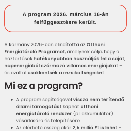
A program 2026. március 16-án
felfüggesztésre került.
A kormány 2026-ban elindította az
Otthoni
Energiatároló Programot
, amelynek célja, hogy a
háztartások
hatékonyabban használják fel a saját,
napenergiából származó villamos energiájukat
–
és ezáltal
csökkentsék a rezsiköltségeiket
.
Mi ez a program?
A program segítségével
vissza nem térítendő
állami támogatást
kaphat
otthoni
energiatároló rendszer
(pl. akkumulátor)
vásárlására és telepítésére.
Az elérhető összeg akár
2,5 millió Ft is lehet
–