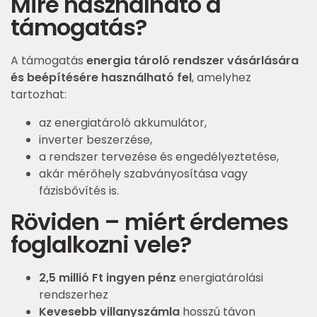
Mire használható a
támogatás?
A támogatás
energia tároló rendszer vásárlására
és beépítésére használható fel
, amelyhez
tartozhat:
az energiatároló akkumulátor,
inverter beszerzése,
a rendszer tervezése és engedélyeztetése,
akár mérőhely szabványosítása vagy
fázisbővítés is.
Röviden – miért érdemes
foglalkozni vele?
2,5 millió Ft ingyen pénz
energiatárolási
rendszerhez
Kevesebb villanyszámla
hosszú távon