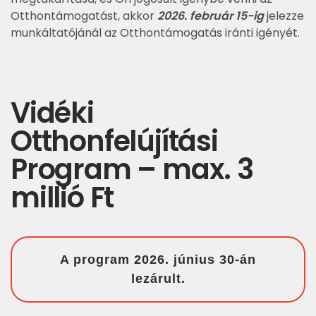
Otthontámogatást, akkor
2026. február 15-ig
jelezze
munkáltatójánál az Otthontámogatás iránti igényét.
Vidéki
Otthonfelújítási
Program – max. 3
millió Ft
A program 2026. június 30-án
lezárult.