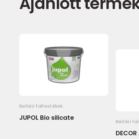
Ajánlott termé
Beltéri falfestékek
JUPOL Bio silicate
Beltéri fa
DECOR 