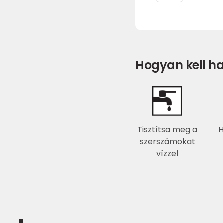
Hogyan kell ha
Tisztítsa meg a
H
szerszámokat
vízzel