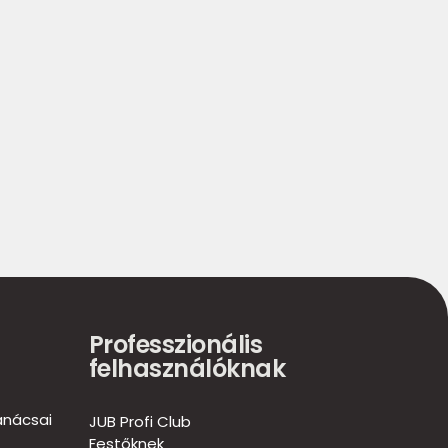
Professzionális
felhasználóknak
anácsai
JUB Profi Club
Festőknek