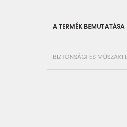
A TERMÉK BEMUTATÁSA
BIZTONSÁGI ÉS MŰSZAK