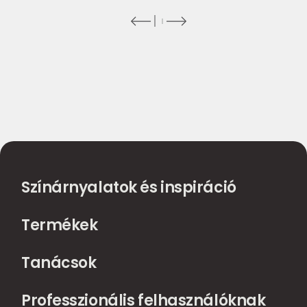
Színárnyalatok és inspiráció
Termékek
Tanácsok
Professzionális felhasználóknak