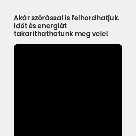
Akár szórással is felhordhatjuk.
Időt és energiát
takaríthathatunk meg vele!