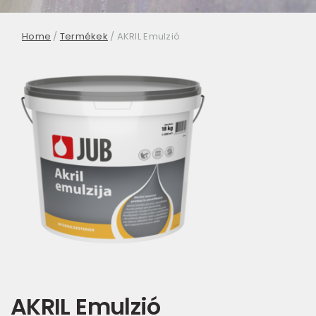
Home
/
Termékek
/
AKRIL Emulzió
AKRIL Emulzió