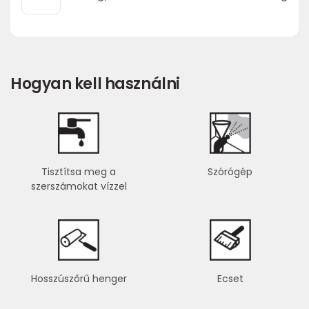
Hogyan kell használni
Tisztítsa meg a
Szórógép
szerszámokat vízzel
Hosszúszőrű henger
Ecset