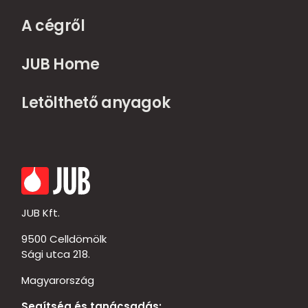
A cégről
JUB Home
Letölthető anyagok
JUB Kft.
9500 Celldömölk
Sági utca 218.
Magyarország
Segítség és tanácsadás: