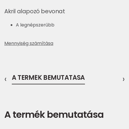
Akril alapozó bevonat
A legnépszerűbb
Mennyiség számítása
‹
A TERMÉK BEMUTATÁSA
›
A termék bemutatása