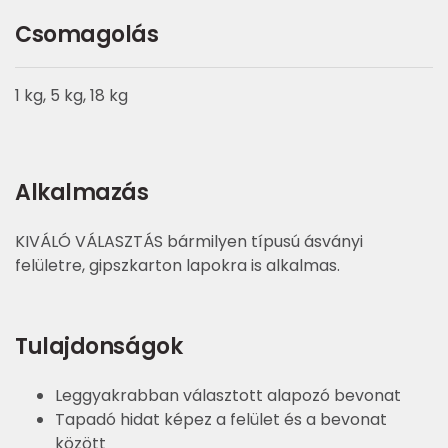
Csomagolás
1 kg, 5 kg, 18 kg
Alkalmazás
KIVÁLÓ VÁLASZTÁS bármilyen típusú ásványi
felületre, gipszkarton lapokra is alkalmas.
Tulajdonságok
Leggyakrabban választott alapozó bevonat
Tapadó hidat képez a felület és a bevonat
között